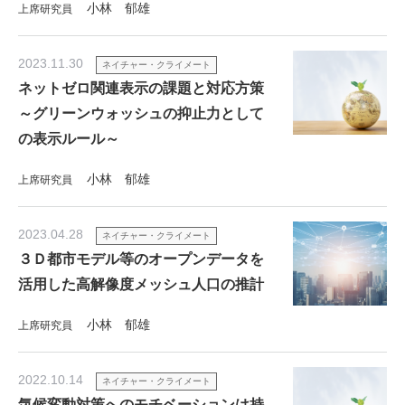
小林 郁雄
上席研究員
2023.11.30
ネイチャー・クライメート
ネットゼロ関連表示の課題と対応方策
～グリーンウォッシュの抑止力として
の表示ルール～
小林 郁雄
上席研究員
2023.04.28
ネイチャー・クライメート
３Ｄ都市モデル等のオープンデータを
活用した高解像度メッシュ人口の推計
小林 郁雄
上席研究員
2022.10.14
ネイチャー・クライメート
気候変動対策へのモチベーションは持