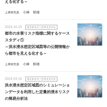
える化する～
小林 郁雄
上席研究員
2024.10.15
ネイチャー・クライメート
都市の水害リスク指標に関するケース
スタディ①
～洪水浸水想定区域図等の公開情報か
ら都市を見える化する～
小林 郁雄
上席研究員
2024.03.15
ネイチャー・クライメート
洪水浸水想定区域図のシミュレーショ
ンデータを利用した定量的浸水リスク
の簡易分析法