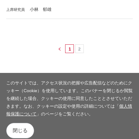
小林 郁雄
上席研究員
1
2
このサイトでは、アクセス状況の把握や広告配信などのためにク
ッキー（Cookie）を使用しています。このバナーを閉じるか閲覧
を継続した場合、クッキーの使用に同意したこととさせていただ
きます。なお、クッキーの設定や使用の詳細については「
個人情
報保護について
」のページをご覧ください。
閉じる