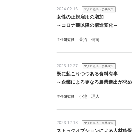
2024.02.16
マクロ経済・公共政策
女性の正規雇用の増加
～コロナ期以降の構造変化～
菅沼 健司
主任研究員
2023.12.27
マクロ経済・公共政策
既に起こりつつある食料有事
～企業による更なる農業進出が求め
小池 理人
主任研究員
2023.12.18
マクロ経済・公共政策
ストックオプションによる人材確保