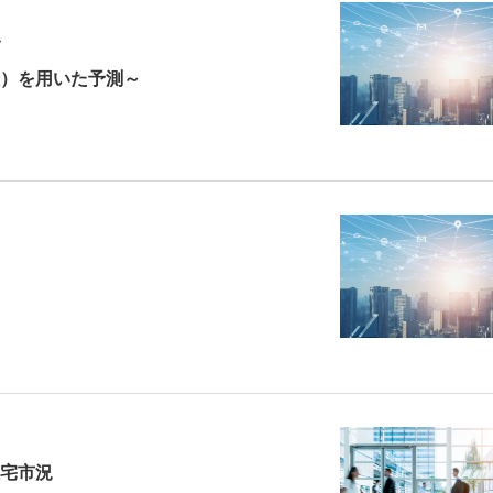
）を用いた予測～
宅市況