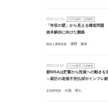
2023.11.15
マクロ経済・公共政策
「年収の壁」から見える構造問題
抜本解決に向けた難路
濱野 展幸
統括上席研究員
2023.11.14
マクロ経済・公共政策
新NISAは貯蓄から投資への動きを
～家計の老後不安払拭やインフレ耐
小池 理人
主任研究員