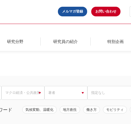
メルマガ登録
お問い合わせ
研究分野
研究員の紹介
特別企画
ワード
気候変動、温暖化
地方創生
働き方
モビリティ