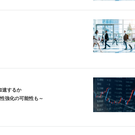
加速するか
性強化の可能性も～