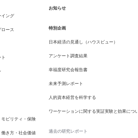
お知らせ
ーイング
特別企画
グロース
日本経済の見通し（ハウスビュー）
アンケート調査結果
ート
幸福度研究会報告書
ン
未来予測レポート
人的資本経営を科学する
ワーケーションに関する実証実験と効果につ
・モビリティ・保険
過去の研究レポート
・働き方・社会価値