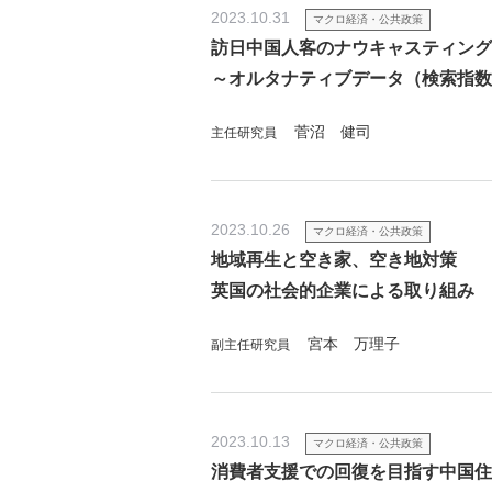
2023.10.31
マクロ経済・公共政策
訪日中国人客のナウキャスティング
～オルタナティブデータ（検索指数
菅沼 健司
主任研究員
2023.10.26
マクロ経済・公共政策
地域再生と空き家、空き地対策
英国の社会的企業による取り組み
宮本 万理子
副主任研究員
2023.10.13
マクロ経済・公共政策
消費者支援での回復を目指す中国住