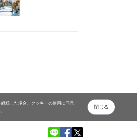
を継続した場合、クッキーの使用に同意
閉じる
い。