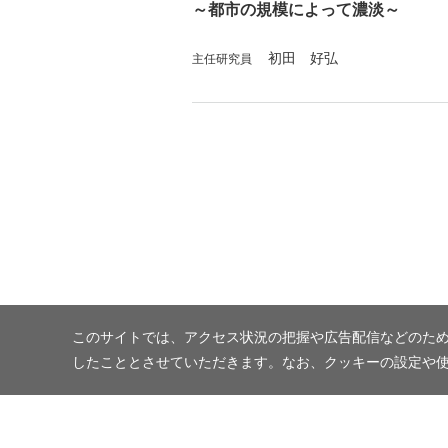
～都市の規模によって濃淡～
初田 好弘
主任研究員
このサイトでは、アクセス状況の把握や広告配信などのため
したこととさせていただきます。なお、クッキーの設定や