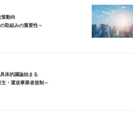
政策動向
の取組みの重要性～
具体的議論始まる
荷主・運送事業者規制～