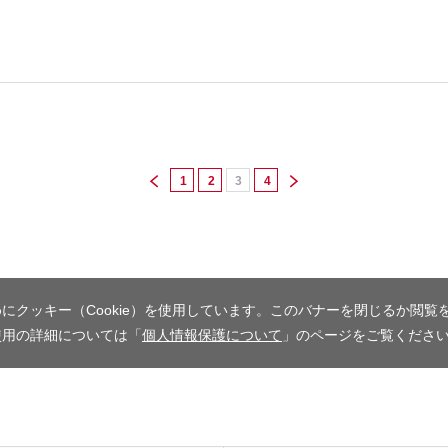
1
2
3
4
にクッキー（Cookie）を使用しています。このバナーを閉じるか閲覧
使用の詳細については「
個人情報保護について
」のページをご覧くださ