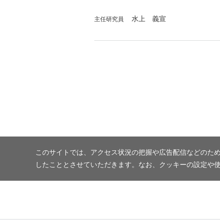
水上 義宣
主任研究員
このサイトでは、アクセス状況の把握や広告配信などのため
したこととさせていただきます。なお、クッキーの設定や