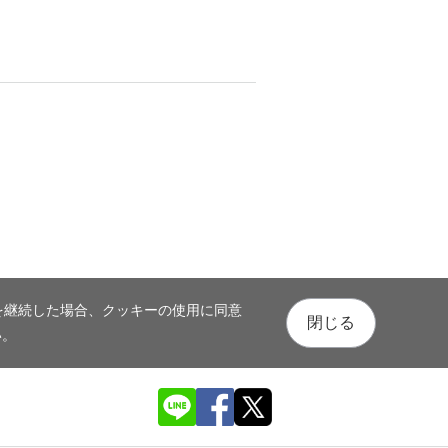
を継続した場合、クッキーの使用に同意
閉じる
い。