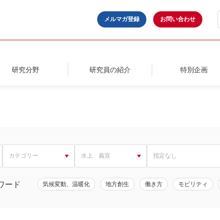
メルマガ登録
お問い合わせ
研究分野
研究員の紹介
特別企画
ワード
気候変動、温暖化
地方創生
働き方
モビリティ