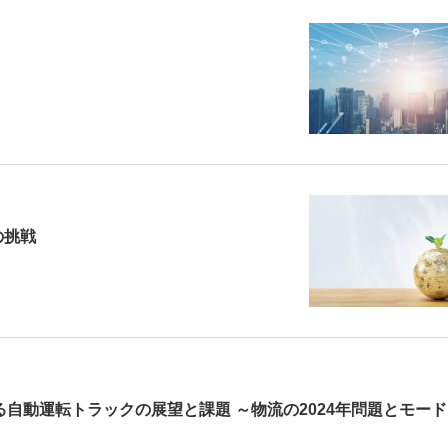
の挑戦
見る自動運転トラックの展望と課題 ～物流の2024年問題とモー