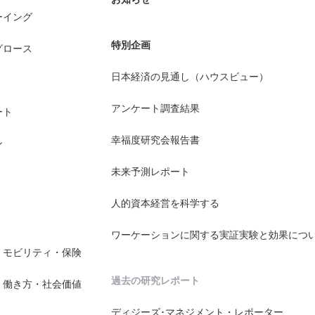
ーイング
特別企画
グロース
日本経済の見通し（ハウスビュー）
アンケート調査結果
ート
幸福度研究会報告書
ン
未来予測レポート
人的資本経営を科学する
ワーケーションに関する実証実験と効果につ
・モビリティ・保険
過去の研究レポート
・働き方・社会価値
ディジーズ･マネジメント・レポーター