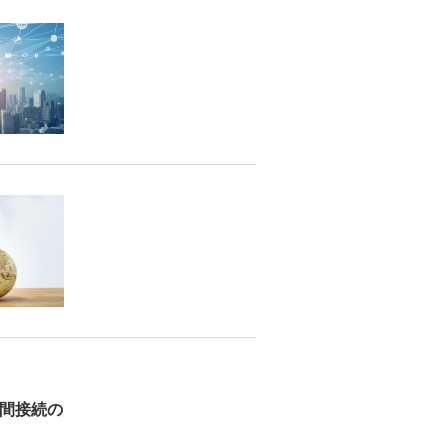
ド間接続の