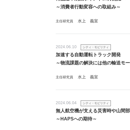
～消費者行動変容への取組み～
水上 義宣
主任研究員
2024.06.10
シティ・モビリティ
加速する自動運転トラック開発
～物流課題の解決には他の輸送モー
水上 義宣
主任研究員
2024.06.04
シティ・モビリティ
無人航空機が支える災害時や山間部
～HAPSへの期待～