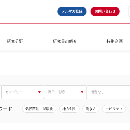
メルマガ登録
お問い合わせ
研究分野
研究員の紹介
特別企画
ワード
気候変動、温暖化
地方創生
働き方
モビリティ