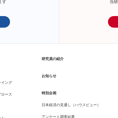
ます
当研
研究員の紹介
お知らせ
ーイング
特別企画
グロース
日本経済の見通し（ハウスビュー）
アンケート調査結果
ート