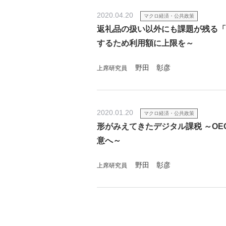
2020.04.20
マクロ経済・公共政策
返礼品の扱い以外にも課題が残る「
するため利用額に上限を～
野田 彰彦
上席研究員
2020.01.20
マクロ経済・公共政策
形がみえてきたデジタル課税 ～OE
意へ～
野田 彰彦
上席研究員