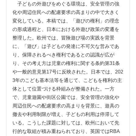
子どもの外遊びをめぐる環境は、安全管理の強
化や周辺住民への配慮要求の高まりの中で大きく
変化している。本稿では、「遊びの権利」の理念
の形成過程と、日本における外遊び政策の変遷を
整理した。欧州では、冒険遊び場の実践を背景
に、「遊び」は子どもの発達に不可欠な営みであ
り、保障されるべき権利であるとの認識が広が
り、その考え方は児童の権利に関する条約第31条
や一般的意見第17号に反映された。日本では、202
3年のこども基本法等を通じて、こどもを権利の主
体として位置づける枠組みが整備された。一方
で、児童遊園や街区公園では、安全管理の強化や
周辺住民への配慮要求の高まりを背景に、遊具の
撤去や利用制限が増え、子どもの利用は停滞して
いる。こうした課題に対しては、欧州において先
行的な取組が積み重ねられており、英国ではRBA