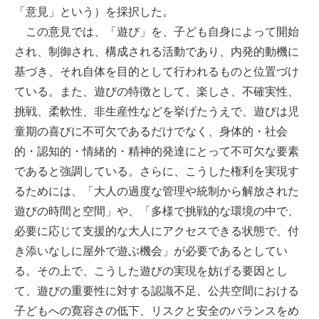
「意見」という）を採択した。
この意見では、「遊び」を、子ども自身によって開始
され、制御され、構成される活動であり、内発的動機に
基づき、それ自体を目的として行われるものと位置づけ
ている。また、遊びの特徴として、楽しさ、不確実性、
挑戦、柔軟性、非生産性などを挙げたうえで、遊びは児
童期の喜びに不可欠であるだけでなく、身体的・社会
的・認知的・情緒的・精神的発達にとって不可欠な要素
であると強調している。さらに、こうした権利を実現す
るためには、「大人の過度な管理や統制から解放された
遊びの時間と空間」や、「多様で挑戦的な環境の中で、
必要に応じて支援的な大人にアクセスできる状態で、付
き添いなしに屋外で遊ぶ機会」が必要であるとしてい
る。その上で、こうした遊びの実現を妨げる要因とし
て、遊びの重要性に対する認識不足、公共空間における
子どもへの寛容さの低下、リスクと安全のバランスをめ