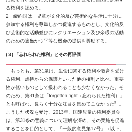
る権利を認める。
2 締約国は、児童が文化的及び芸術的な生活に十分に
参加する権利を尊重しかつ促進するものとし、文化的及
び芸術的な活動並びにレクリエーション及び余暇の活動
のための適当かつ平等な機会の提供を奨励する。
(３) 「忘れられた権利」とその再評価
もっとも、第31条は、生命に関する権利や教育を受け
る権利、虐待からの保護といった他の権利と比べ、重要
性が低いものとして扱われることも少なくなかった。そ
のため、第31条は「forgotten right（忘れられた権利）」
6
とも呼ばれ、長らく十分な注目を集めてこなかった
。
こうした状況を受け、2013年、国連児童の権利委員会
は、第31条の意義について理解を深め、その実施を促進
することを目的として、「一般的意見第17号」（以下、