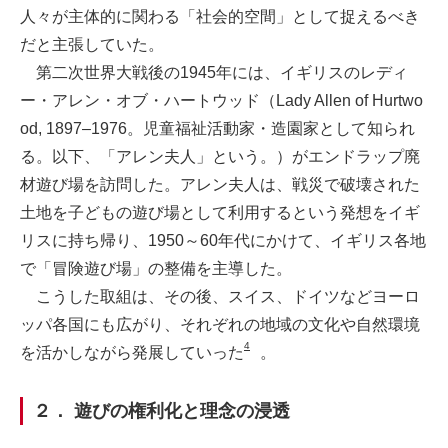
人々が主体的に関わる「社会的空間」として捉えるべき
だと主張していた。
第二次世界大戦後の1945年には、イギリスのレディ
ー・アレン・オブ・ハートウッド（Lady Allen of Hurtwo
od, 1897–1976。児童福祉活動家・造園家として知られ
る。以下、「アレン夫人」という。）がエンドラップ廃
材遊び場を訪問した。アレン夫人は、戦災で破壊された
土地を子どもの遊び場として利用するという発想をイギ
リスに持ち帰り、1950～60年代にかけて、イギリス各地
で「冒険遊び場」の整備を主導した。
こうした取組は、その後、スイス、ドイツなどヨーロ
ッパ各国にも広がり、それぞれの地域の文化や自然環境
4
を活かしながら発展していった
。
２． 遊びの権利化と理念の浸透