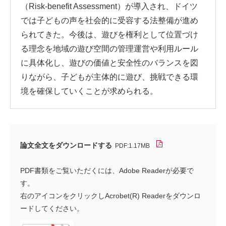
（Risk-benefit Assessment）が導入され、ドイツ
では子どもの声を社会的に受容する法整備が進め
られてきた。今後は、遊びを権利として位置づけ
る理念を地域の遊び空間の管理運営や利用ルール
に具体化し、遊びの価値と安全性のバランスを図
りながら、子どもが主体的に遊び、挑戦できる環
境を確保していくことが求められる。
論文全文をダウンロードする
PDF:1.17MB
PDF書類をご覧いただくには、Adobe Readerが必要で
す。
右のアイコンをクリックしAcrobet(R) Readerをダウンロ
ードしてください。