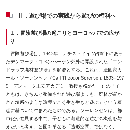
Ⅱ．遊び場での実践から遊びの権利へ
１．冒険遊び場の起こりとヨーロッパでの広が
り
冒険遊び場は、1943年、ナチス・ドイツ占領下にあっ
たデンマーク・コペンハーゲン郊外に開設された「エン
ドラップ廃材遊び場」を起源とする。これは、造園家カ
ール・ソーレンセン（Carl Theodor Sørensen, 1893–197
9。デンマーク王立アカデミー教授も務めた。）の「子
どもは、きちんと整備された遊び場よりも、廃材が置か
れた場所のような環境でこそ生き生きと遊ぶ」という着
想に基づいて生まれたものである。ソーレンセンは、都
市化が進展する中で、子どもに創造的な遊びの機会を与
えたいと考え、公園を単なる「造形空間」ではなく、