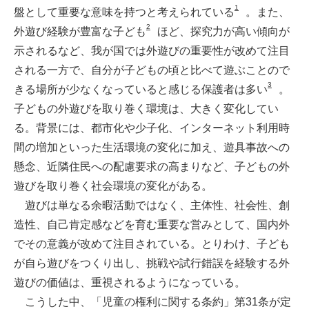
1
盤として重要な意味を持つと考えられている
。また、
2
外遊び経験が豊富な子ども
ほど、探究力が高い傾向が
示されるなど、我が国では外遊びの重要性が改めて注目
される一方で、自分が子どもの頃と比べて遊ぶことので
3
きる場所が少なくなっていると感じる保護者は多い
。
子どもの外遊びを取り巻く環境は、大きく変化してい
る。背景には、都市化や少子化、インターネット利用時
間の増加といった生活環境の変化に加え、遊具事故への
懸念、近隣住民への配慮要求の高まりなど、子どもの外
遊びを取り巻く社会環境の変化がある。
遊びは単なる余暇活動ではなく、主体性、社会性、創
造性、自己肯定感などを育む重要な営みとして、国内外
でその意義が改めて注目されている。とりわけ、子ども
が自ら遊びをつくり出し、挑戦や試行錯誤を経験する外
遊びの価値は、重視されるようになっている。
こうした中、「児童の権利に関する条約」第31条が定