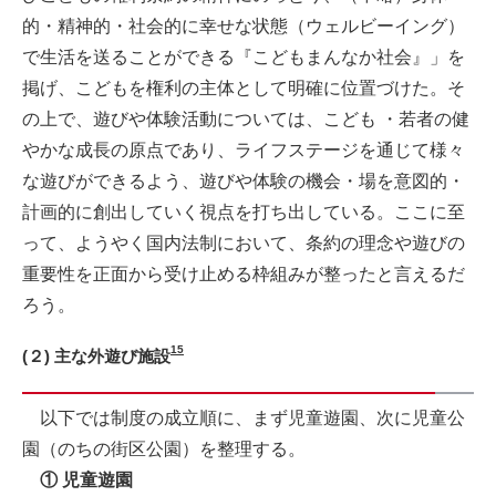
的・精神的・社会的に幸せな状態（ウェルビーイング）
で生活を送ることができる『こどもまんなか社会』」を
掲げ、こどもを権利の主体として明確に位置づけた。そ
の上で、遊びや体験活動については、こども ・若者の健
やかな成長の原点であり、ライフステージを通じて様々
な遊びができるよう、遊びや体験の機会・場を意図的・
計画的に創出していく視点を打ち出している。ここに至
って、ようやく国内法制において、条約の理念や遊びの
重要性を正面から受け止める枠組みが整ったと言えるだ
ろう。
15
(２) 主な外遊び施設
以下では制度の成立順に、まず児童遊園、次に児童公
園（のちの街区公園）を整理する。
① 児童遊園