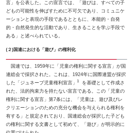
言」を公表した。この宣言では、「遊びは、すべての子
どもの可能性を伸ばすために不可欠であり、コミュニケ
ーションと表現の手段であるとともに、本能的・自発
的・自然発生的な活動であり、生きることを学ぶ手段で
ある」と述べられている。
(２)国連における「遊び」の権利化
国連では、1959年に「児童の権利に関する宣言」が国
連総会で採択された。これは、1924年に国際連盟が採択
5
した「ジュネーブ児童権利宣言」
を基礎として作成さ
れた、法的拘束力を持たない宣言である。この「児童の
権利に関する宣言」第7条には、「児童は、遊び及びレ
クリエーションのための充分な機会を与えられる権利を
有する」と規定されており、国連総会が採択した子ども
の権利に関する文書として初めて、「遊び」が明示的に
位置づけられた。