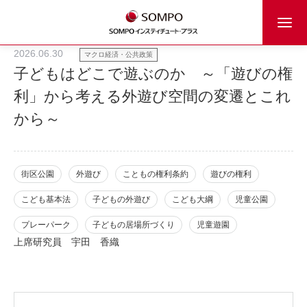
2026.06.30
マクロ経済・公共政策
子どもはどこで遊ぶのか ～「遊びの権
利」から考える外遊び空間の変遷とこれ
から～
街区公園
外遊び
こともの権利条約
遊びの権利
こども基本法
子どもの外遊び
こども大綱
児童公園
プレーパーク
子どもの居場所づくり
児童遊園
上席研究員
宇田 香織