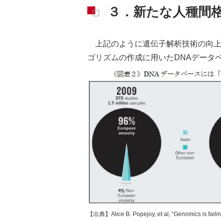
３．新たな人種間
上記のように遺伝子解析技術の向
ゴリズムの作成に用いたDNAデータ
【出典】Alice B. Popejoy, et al, “Genomics is failing