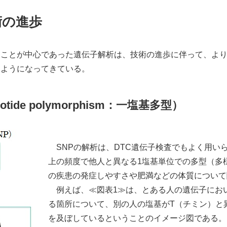
術の進歩
ることが中心であった遺伝子解析は、技術の進歩に伴って、よ
るようになってきている。
eotide polymorphism：一塩基多型）
SNPの解析は、DTC遺伝子検査でもよく用い
上の頻度で他人と異なる1塩基単位での多型（多
の疾患の発症しやすさや肥満などの体質について
例えば、≪図表1≫は、とある人の遺伝子にお
る箇所について、別の人の塩基がT（チミン）と
を及ぼしているということのイメージ図である。