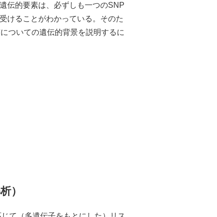
遺伝的要素は、必ずしも一つのSNP
受けることがわかっている。そのた
質についての遺伝的背景を説明するに
解析）
応じて（多遺伝子をもとにした）リス