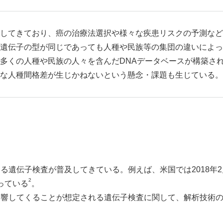
してきており、癌の治療法選択や様々な疾患リスクの予測など
遺伝子の型が同じであっても人種や民族等の集団の違いによっ
多くの人種や民族の人々を含んだDNAデータベースが構築さ
な人種間格差が生じかねないという懸念・課題も生じている。
る遺伝子検査が普及してきている。例えば、米国では2018年2
2
っている
。
影響してくることが想定される遺伝子検査に関して、解析技術