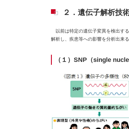
２．遺伝子解析技
以前は特定の遺伝子変異を検出す
解析し、疾患等への影響を分析出来
（１）SNP（single nucl