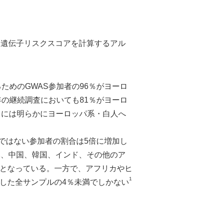
多遺伝子リスクスコアを計算するアル
るためのGWAS参加者の96％がヨーロ
年の継続調査においても81％がヨーロ
スには明らかにヨーロッパ系・白人へ
系ではない参加者の割合は5倍に増加し
本、中国、韓国、インド、その他のア
となっている。一方で、アフリカやヒ
1
した全サンプルの4％未満でしかない