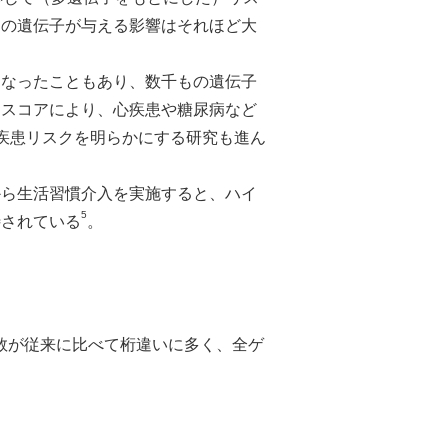
つの遺伝子が与える影響はそれほど大
。
になったこともあり、数千もの遺伝子
クスコアにより、心疾患や糖尿病など
疾患リスクを明らかにする研究も進ん
から生活習慣介入を実施すると、ハイ
5
待されている
。
片数が従来に比べて桁違いに多く、全ゲ