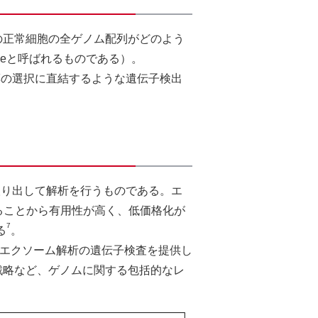
の正常細胞の全ゲノム配列がどのよう
ineと呼ばれるものである）。
薬の選択に直結するような遺伝子検出
取り出して解析を行うものである。エ
ることから有用性が高く、低価格化が
7
る
。
エクソーム解析の遺伝子検査を提供し
戦略など、ゲノムに関する包括的なレ