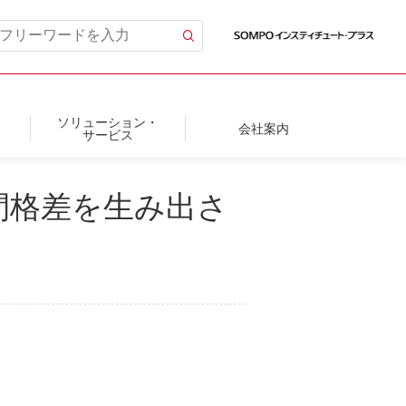
ソリューション・
会社案内
サービス
間格差を生み出さ