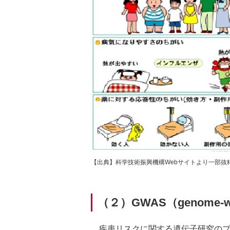
【出典】科学技術振興機構Webサイトより一部抜
（２）GWAS（genome-w
疾患リスクに関する遺伝子研究のブ