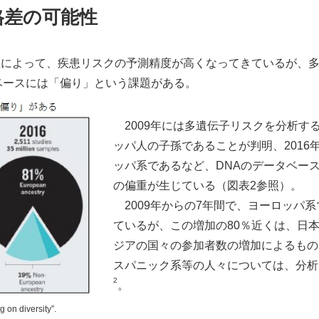
格差の可能性
上によって、疾患リスクの予測精度が高くなってきているが、
ベースには「偏り」という課題がある。
2009年には多遺伝子リスクを分析す
ッパ人の子孫であることが判明、2016
ッパ系であるなど、DNAのデータベー
の偏重が生じている（図表2参照）。
2009年からの7年間で、ヨーロッパ
ているが、この増加の80％近くは、日
ジアの国々の参加者数の増加によるもの
スパニック系等の人々については、分析
2
。
 on diversity”.