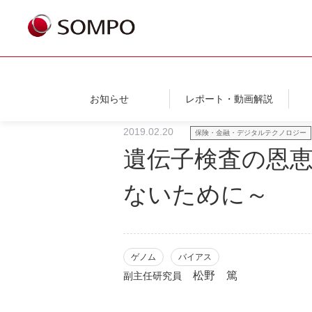
お知らせ
レポート・動画解説
2019.02.20
保険・金融・デジタルテクノロジー
遺伝子検査の恩恵
ないために～
ゲノム
バイアス
松野 篤
副主任研究員