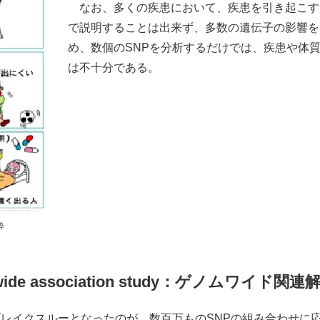
なお、多くの疾患において、疾患を引き起こす
で説明することは出来ず、多数の遺伝子の影響を
め、数個のSNPを分析するだけでは、疾患や体
は不十分である。
粋
ide association study：ゲノムワイド関連
レイクスルーとなったのが、数百万ものSNPの組み合わせに