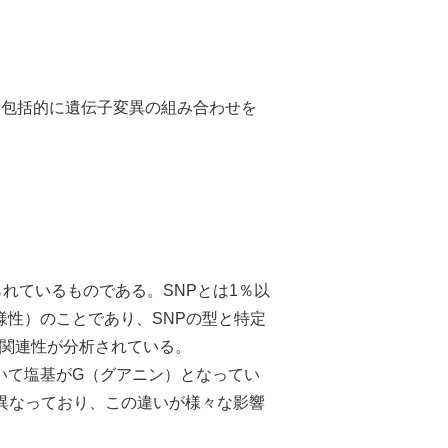
り包括的に遺伝子変異の組み合わせを
られているものである。SNPとは1％以
様性）のことであり、SNPの型と特定
関連性が分析されている。
いて塩基がG（グアニン）となってい
異なっており、この違いが様々な影響