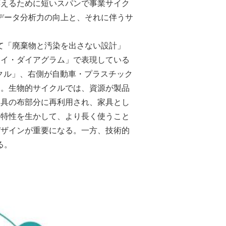
応えるために短いスパンで事業サイク
データ分析力の向上と、それに伴うサ
て「廃棄物と汚染を出さない設計」
ライ・ダイアグラム」で表現している
クル」、右側が自動車・プラスチック
る。生物的サイクルでは、資源が製品
家具の布部分に再利用され、家具とし
の特性を生かして、より長く使うこと
デザインが重要になる。一方、技術的
る。