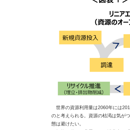
世界の資源利用量は2060年には2
のと考えられる。資源の枯渇は気が
態は避けたい。