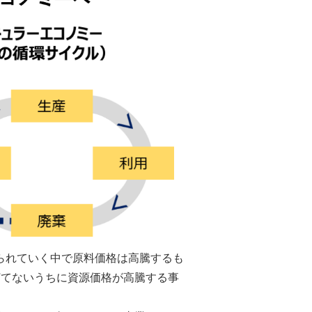
られていく中で原料価格は高騰するも
打てないうちに資源価格が高騰する事