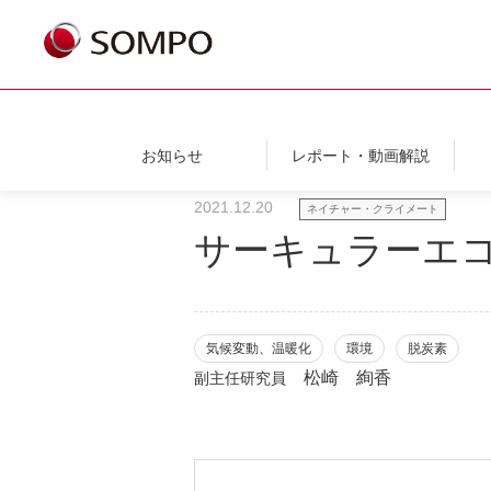
お知らせ
レポート・動画解説
2021.12.20
ネイチャー・クライメート
サーキュラーエ
気候変動、温暖化
環境
脱炭素
松崎 絢香
副主任研究員