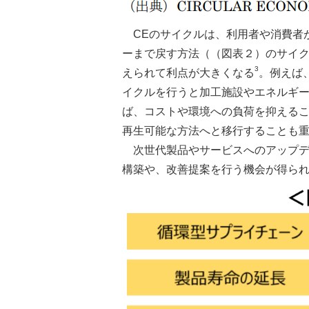
CEのサイクルは、利用者や消費者
ーまで戻す方法（（図表２）のサイ
3
えられて利点が大きくなる
。例えば
イクルを行うと加工施設やエネルギ
ば、コストや環境への負荷を抑える
再生可能な方法へと移行することも
次世代製品やサービスへのアップ
構築や、改善提案を行う機会が得られ