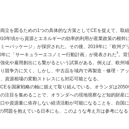
両立を図るための1つの具体的な方策としてCEを捉えて、取
010年頃から資源とエネルギーの効率的利用が産業政策の根幹に
ミーパッケージ」が採択された。その後、2019年に「欧州グ
9
20年に「サーキュラーエコノミー行動計画」が発表された
。背
の強化や雇用創出にも繋がるという試算がある。例えば、欧州
り競争力に欠く。しかし、中古品を域内で再製造・修理・アッ
て、資源相場の変動ストレスにも対応可能となる。
Eを国家戦略の軸に据えて取り組んでいる。オランダは2050年
の注目を集めることで、オランダへの現地視察など知的財産に
人口や資源量に依存しない経済活動が可能になることを、自国
の問題を抱えている日本にも、このような考え方は参考になる