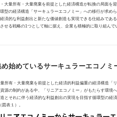
・大量所有・大量廃棄を前提とした経済構造が転換の局面を迎
環型の経済構造「サーキュラーエコノミー」への移行が求めら
経済的な利益創出と新たな価値創造も実現できる仕組みである
させる戦略の1つとして軸に据え、企業も積極的に取り組んで
集め始めているサーキュラーエコノミ
大量所有・大量廃棄を前提とした経済的利益偏重の経済構造「
る資源の制約がある中、「リニアエコノミー」がもたらす環境
創造とそれに伴う経済的な利益創出の実現を目指す循環型の経
（図表１）。