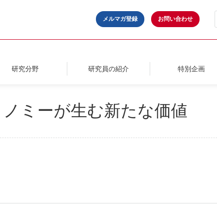
メルマガ登録
お問い合わせ
研究分野
研究員の紹介
特別企画
コノミーが生む新たな価値