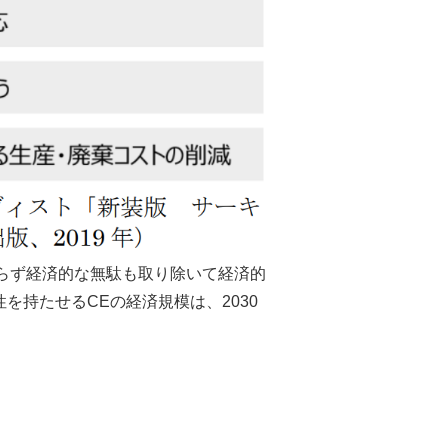
らず経済的な無駄も取り除いて経済的
を持たせるCEの経済規模は、2030