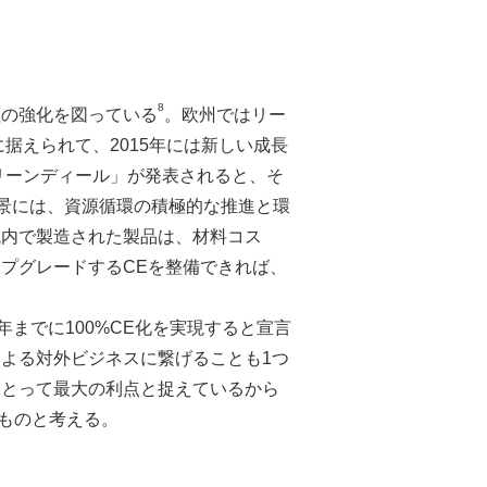
8
組の強化を図っている
。欧州ではリー
据えられて、2015年には新しい成長
リーンディール」が発表されると、そ
景には、資源循環の積極的な推進と環
域内で製造された製品は、材料コス
プグレードするCEを整備できれば、
までに100%CE化を実現すると宣言
よる対外ビジネスに繋げることも1つ
にとって最大の利点と捉えているから
ものと考える。