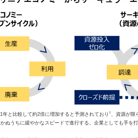
1
011年と比較して約2倍に増加すると予測されており
、資源が限
つかぬうちに緩やかなスピードで進行する。企業としても手を