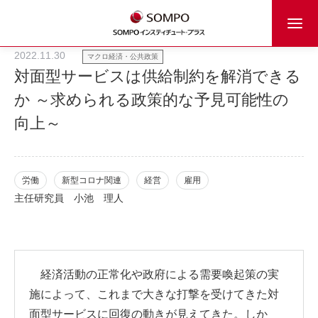
2022.11.30
マクロ経済・公共政策
対面型サービスは供給制約を解消できる
か ～求められる政策的な予見可能性の
向上～
労働
新型コロナ関連
経営
雇用
主任研究員
小池 理人
経済活動の正常化や政府による需要喚起策の実
施によって、これまで大きな打撃を受けてきた対
面型サービスに回復の動きが見えてきた。しか