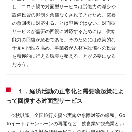
し、コロナ禍で対面型サービスは労働力の減少や
設備投資の抑制を余儀なくされてきたため、需要
の急回復に対応することは容易ではない。対面型
サービスが需要の回復に対応するためには、供給
能力の回復が急務である。そのためには政策的な
予見可能性を高め、事業者が人材や設備への投資
を積極的に行える環境を整えることが必要になる
だろう。
１．経済活動の正常化と需要喚起策によ
って回復する対面型サービス
今秋以降、全国旅行支援の実施や水際対策の緩和、Go
Toイートキャンペーンの再開など、飲食業や観光業とい
った、いわゆる対面型サービスへの追い風が強まってい