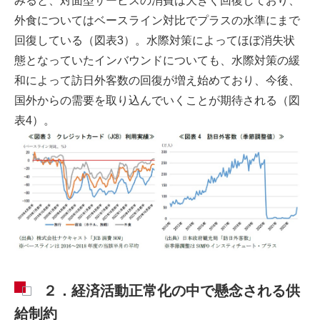
みると、対面型サービスの消費は大きく回復しており、
外食についてはベースライン対比でプラスの水準にまで
回復している（図表3）。水際対策によってほぼ消失状
態となっていたインバウンドについても、水際対策の緩
和によって訪日外客数の回復が増え始めており、今後、
国外からの需要を取り込んでいくことが期待される（図
表4）。
２．経済活動正常化の中で懸念される供
給制約