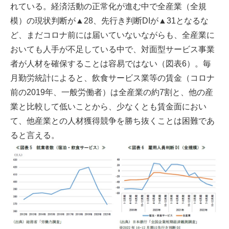
れている。経済活動の正常化が進む中で全産業（全規
模）の現状判断が▲28、先行き判断DIが▲31となるな
ど、まだコロナ前には届いていないながらも、全産業に
おいても人手が不足している中で、対面型サービス事業
者が人材を確保することは容易ではない（図表6）。毎
月勤労統計によると、飲食サービス業等の賃金（コロナ
前の2019年、一般労働者）は全産業の約7割と、他の産
業と比較して低いことから、少なくとも賃金面におい
て、他産業との人材獲得競争を勝ち抜くことは困難であ
ると言える。