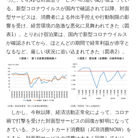
る。新型コロナウイルスが国内で確認されて以降、対面
型サービスは、消費者による外出手控えや行動制限の影
響を受け、経営環境の急激な悪化に見舞われてきた（図
表1）。とりわけ宿泊業は、国内で新型コロナウイルス
が確認されてから、ほとんどの期間で経常利益が赤字と
なるなど、厳しい状況に追い込まれてきた（図表2）。
しかし、今秋以降、経済活動正常化によって、コロナ
禍で打撃を受けた対面型サービスの回復が鮮明になって
きている。クレジットカード消費額（JCB消費NOW）を