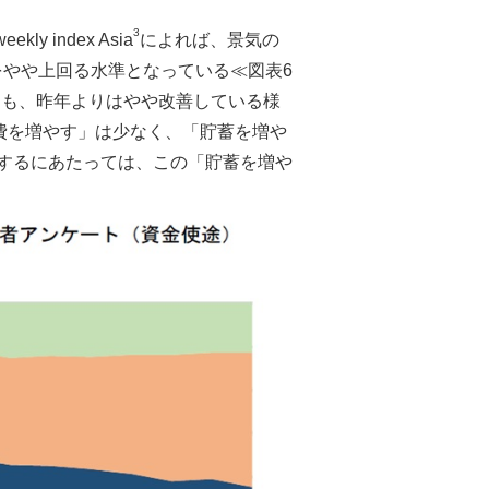
3
index Asia
によれば、景気の
をやや上回る水準となっている≪図表6
つも、昨年よりはやや改善している様
費を増やす」は少なく、「貯蓄を増や
想するにあたっては、この「貯蓄を増や