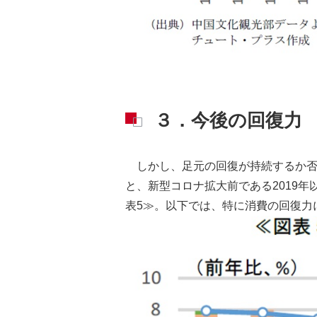
３．今後の回復力
しかし、足元の回復が持続するか否
と、新型コロナ拡大前である2019
表5≫。以下では、特に消費の回復力