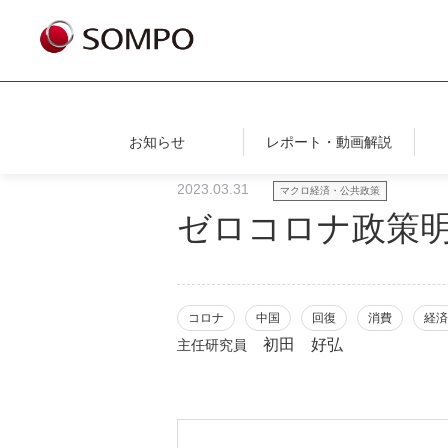
お知らせ
レポート・動画解説
2023.03.31
マクロ経済・公共政策
ゼロコロナ政策
コロナ
中国
回復
消費
経済
初田 好弘
主任研究員