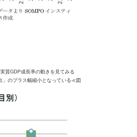
実質GDP成長率の動きを見てみる
支出」のプラス幅縮小となっている≪図