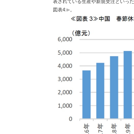
表されている生産や新規受注といっ
図表4≫。