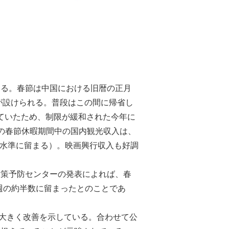
ある。春節は中国における旧暦の正月
が設けられる。普段はこの間に帰省し
れていたため、制限が緩和された今年に
の春節休暇期間中の国内観光収入は、
弱の水準に留まる）。映画興行収入も好調
対策予防センターの発表によれば、春
前週の約半数に留まったとのことであ
て大きく改善を示している。合わせて公