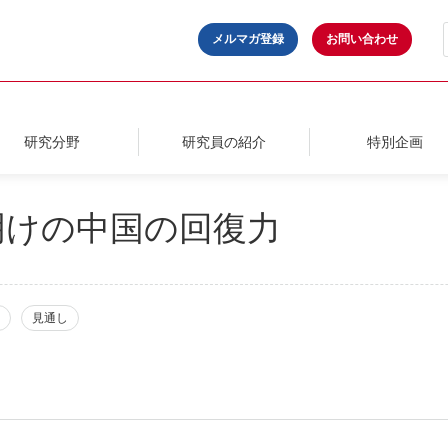
メルマガ登録
お問い合わせ
研究分野
研究員の紹介
特別企画
明けの中国の回復力
見通し