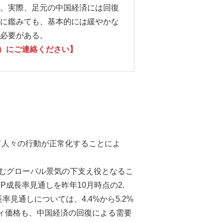
。実際、足元の中国経済には回復
に鑑みても、基本的には緩やかな
必要がある。
26）にご連絡ください】
て人々の行動が正常化することによ
しむグローバル景気の下支え役となるこ
P成長率見通しを昨年10月時点の2.
見通しについては、4.4%から5.2%
ィ価格も、中国経済の回復による需要