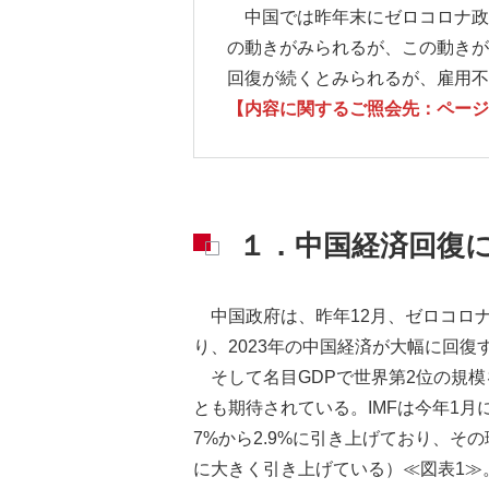
中国では昨年末にゼロコロナ政
の動きがみられるが、この動きが
回復が続くとみられるが、雇用不
【内容に関するご照会先：ページ下部
１．中国経済回復
中国政府は、昨年12月、ゼロコロ
り、2023年の中国経済が大幅に回
そして名目GDPで世界第2位の規
とも期待されている。IMFは今年1月
7%から2.9%に引き上げており、そ
に大きく引き上げている）≪図表1≫