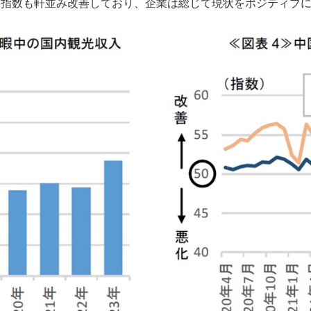
た指数も軒並み改善しており、企業は総じて現状をポジティブ