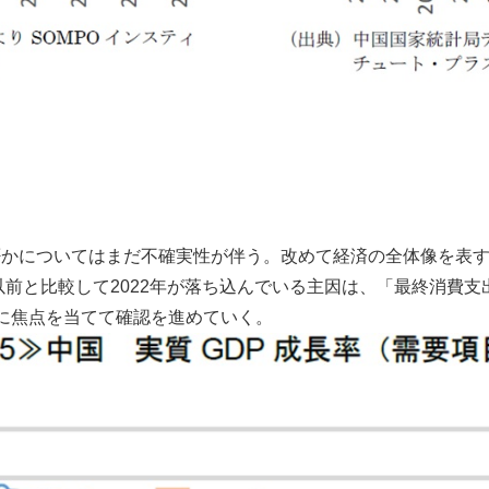
かについてはまだ不確実性が伴う。改めて経済の全体像を表す
年以前と比較して2022年が落ち込んでいる主因は、「最終消費
に焦点を当てて確認を進めていく。