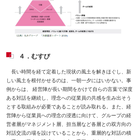
４．むすび
長い時間を経て定着した現状の風土を解きほぐし、新
しい風土を根付かせるのは、一朝一夕にはいかない。事
例からは、 経営陣が長い期間をかけて自らの言葉で深度
ある対話を継続し、理念への従業員の共感を生み出そう
とする取組みが必要であることが読み取れる。また、経
営陣から従業員への理念の浸透に向けて、グループの経
営者層がマネジメント層、担当層など各層との双方向の
対話交流の場を設けていることから、重層的な対話の積