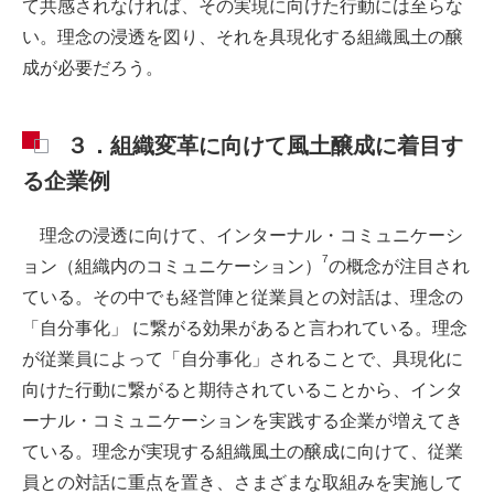
て共感されなければ、その実現に向けた行動には至らな
い。理念の浸透を図り、それを具現化する組織風土の醸
成が必要だろう。
３．組織変革に向けて風土醸成に着目す
る企業例
理念の浸透に向けて、インターナル・コミュニケーシ
7
ョン（組織内のコミュニケーション）
の概念が注目され
ている。その中でも経営陣と従業員との対話は、理念の
「自分事化」 に繋がる効果があると言われている。理念
が従業員によって「自分事化」されることで、具現化に
向けた行動に繋がると期待されていることから、インタ
ーナル・コミュニケーションを実践する企業が増えてき
ている。理念が実現する組織風土の醸成に向けて、従業
員との対話に重点を置き、さまざまな取組みを実施して