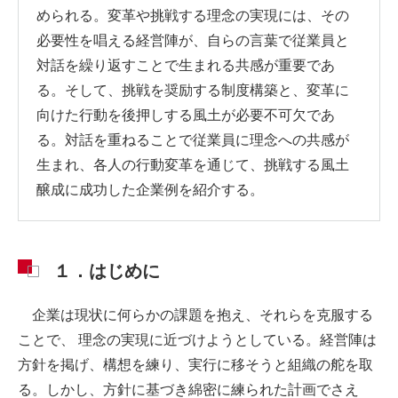
められる。変革や挑戦する理念の実現には、その
必要性を唱える経営陣が、自らの言葉で従業員と
対話を繰り返すことで生まれる共感が重要であ
る。そして、挑戦を奨励する制度構築と、変革に
向けた行動を後押しする風土が必要不可欠であ
る。対話を重ねることで従業員に理念への共感が
生まれ、各人の行動変革を通じて、挑戦する風土
醸成に成功した企業例を紹介する。
１．はじめに
企業は現状に何らかの課題を抱え、それらを克服する
ことで、 理念の実現に近づけようとしている。経営陣は
方針を掲げ、構想を練り、実行に移そうと組織の舵を取
る。しかし、方針に基づき綿密に練られた計画でさえ