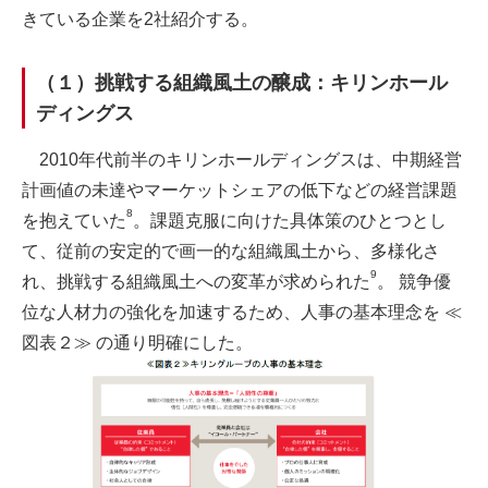
きている企業を2社紹介する。
（１）挑戦する組織風土の醸成：キリンホール
ディングス
2010年代前半のキリンホールディングスは、中期経営
計画値の未達やマーケットシェアの低下などの経営課題
8
を抱えていた
。課題克服に向けた具体策のひとつとし
て、従前の安定的で画一的な組織風土から、多様化さ
9
れ、挑戦する組織風土への変革が求められた
。 競争優
位な人材力の強化を加速するため、人事の基本理念を ≪
図表２≫ の通り明確にした。