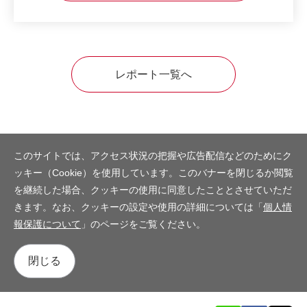
レポート一覧へ
このサイトでは、アクセス状況の把握や広告配信などのためにク
ッキー（Cookie）を使用しています。このバナーを閉じるか閲覧
を継続した場合、クッキーの使用に同意したこととさせていただ
きます。なお、クッキーの設定や使用の詳細については「
個人情
報保護について
」のページをご覧ください。
閉じる