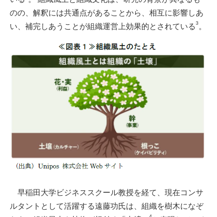
のの、解釈には共通点があることから、相互に影響しあ
3
い、補完しあうことが組織運営上効果的とされている
。
早稲田大学ビジネススクール教授を経て、現在コンサ
ルタントとして活躍する遠藤功氏は、組織を樹木になぞ
4