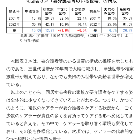
≪図表３≫は、要介護者等のいる世帯の構成の推移を示したも
のである。三世代世帯が20年間で大幅に減少し、単独世帯や核家
族世帯が増えており、なかでも夫婦のみ世帯や高齢者世帯が増え
ている。
以上のことから、同居する複数の家族が要介護者をケアする姿
は全体的に少なくなってきていることがわかる。つまり、かつて
のように、複数のケアラーが要介護者をケアする状況から、ごく
少数のケアラーが責任の多くを背負ってケアする形へ変化してき
ていると言える。その中で、ケアラーを取り巻く環境も変化して
おり、その姿も多様化している。次項では、ケアラーの代表的な
5つの類型とその課題を示す。