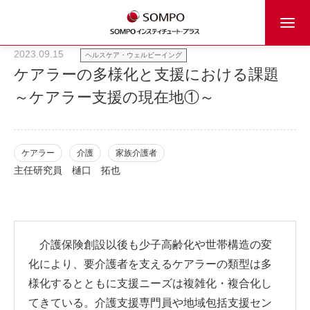
2023.09.15
ヘルスケア・ウェルビーイング
ケアラーの多様化と支援における課題
～ケアラー支援の現在地①～
ケアラー
介護
家族介護者
主任研究員
樋口 拓也
介護保険創設以後も少子高齢化や世帯構造の変
化により、要介護者を支えるケアラーの類型は多
様化するとともに支援ニーズは複雑化・複合化し
てきている。介護支援専門員や地域包括支援セン