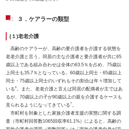
３．ケアラーの類型
(１)老老介護
高齢のケアラーが、高齢の要介護者を介護する状態を
老老介護と言う。同居の主な介護者と要介護者が共に65
歳以上である組み合わせは全体の63.5％を占め、75歳以
上同士も35.7％となっている。60歳以上同士・65歳以上
同士・75歳以上同士のいずれもその割合は年々増加して
6
いる
。また、老老介護と言えば同居の配偶者が主ではあ
るが、70歳以上の子が90歳以上の親を介護するケースも
7
見られるようになってきている
。
市町村を対象とした家族介護者支援の実態に関する調
査（市町村回答数1065回収率61.1%）によると、高齢の