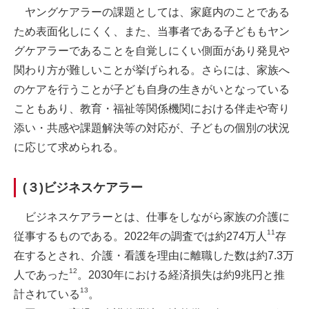
ヤングケアラーの課題としては、家庭内のことである
ため表面化しにくく、また、当事者である子どももヤン
グケアラーであることを自覚しにくい側面があり発見や
関わり方が難しいことが挙げられる。さらには、家族へ
のケアを行うことが子ども自身の生きがいとなっている
こともあり、教育・福祉等関係機関における伴走や寄り
添い・共感や課題解決等の対応が、子どもの個別の状況
に応じて求められる。
(３)ビジネスケアラー
ビジネスケアラーとは、仕事をしながら家族の介護に
11
従事するものである。2022年の調査では約274万人
存
在するとされ、介護・看護を理由に離職した数は約7.3万
12
人であった
。2030年における経済損失は約9兆円と推
13
計されている
。