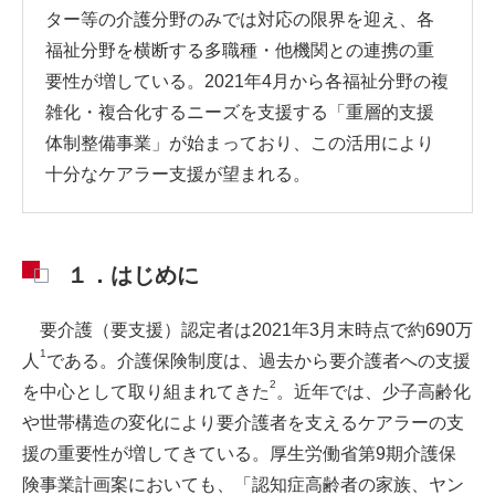
ター等の介護分野のみでは対応の限界を迎え、各
福祉分野を横断する多職種・他機関との連携の重
要性が増している。2021年4月から各福祉分野の複
雑化・複合化するニーズを支援する「重層的支援
体制整備事業」が始まっており、この活用により
十分なケアラー支援が望まれる。
１．はじめに
要介護（要支援）認定者は2021年3月末時点で約690万
1
人
である。介護保険制度は、過去から要介護者への支援
2
を中心として取り組まれてきた
。近年では、少子高齢化
や世帯構造の変化により要介護者を支えるケアラーの支
援の重要性が増してきている。厚生労働省第9期介護保
険事業計画案においても、「認知症高齢者の家族、ヤン