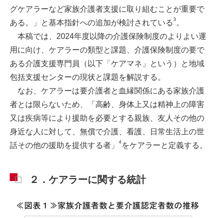
グケアラーなど家族介護者支援に取り組むことが重要で
3
ある。」と基本指針への追加が検討されている
。
本稿では、2024年度以降の介護保険制度のよりよい運
用に向け、ケアラーの類型と課題、介護保険制度の要で
ある介護支援専門員（以下「ケアマネ」という）と地域
包括支援センターの現状と課題を解説する。
なお、ケアラーは要介護者と血縁関係にある家族介護
者とは限らないため、「高齢、身体上又は精神上の障害
又は疾病等により援助を必要とする親族、友人その他の
身近な人に対して、無償で介護、看護、日常生活上の世
4
話その他の援助を提供する者」
をケアラーと定義する。
２．ケアラーに関する統計