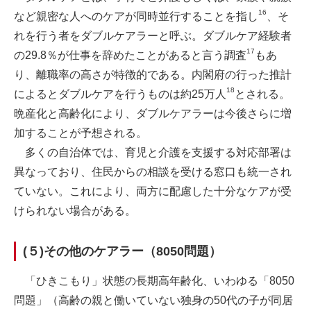
16
など親密な人へのケアが同時並行することを指し
、そ
れを行う者をダブルケアラーと呼ぶ。ダブルケア経験者
17
の29.8％が仕事を辞めたことがあると言う調査
もあ
り、離職率の高さが特徴的である。内閣府の行った推計
18
によるとダブルケアを行うものは約25万人
とされる。
晩産化と高齢化により、ダブルケアラーは今後さらに増
加することが予想される。
多くの自治体では、育児と介護を支援する対応部署は
異なっており、住民からの相談を受ける窓口も統一され
ていない。これにより、両方に配慮した十分なケアが受
けられない場合がある。
(５)その他のケアラー（8050問題）
「ひきこもり」状態の長期高年齢化、いわゆる「8050
問題」（高齢の親と働いていない独身の50代の子が同居