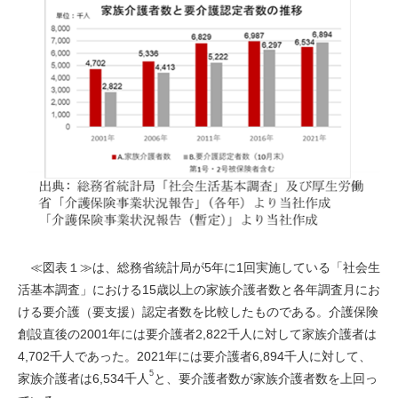
≪図表１≫は、総務省統計局が5年に1回実施している「社会生
活基本調査」における15歳以上の家族介護者数と各年調査月にお
ける要介護（要支援）認定者数を比較したものである。介護保険
創設直後の2001年には要介護者2,822千人に対して家族介護者は
4,702千人であった。2021年には要介護者6,894千人に対して、
5
家族介護者は6,534千人
と、要介護者数が家族介護者数を上回っ