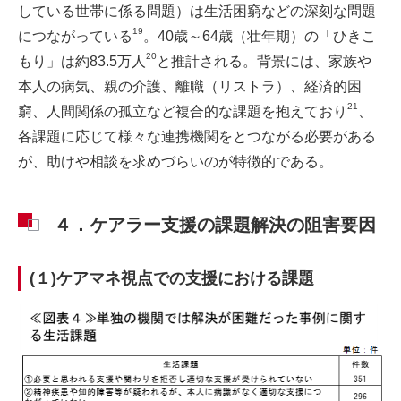
している世帯に係る問題）は生活困窮などの深刻な問題
19
につながっている
。40歳～64歳（壮年期）の「ひきこ
20
もり」は約83.5万人
と推計される。背景には、家族や
本人の病気、親の介護、離職（リストラ）、経済的困
21
窮、人間関係の孤立など複合的な課題を抱えており
、
各課題に応じて様々な連携機関をとつながる必要がある
が、助けや相談を求めづらいのが特徴的である。
４．ケアラー支援の課題解決の阻害要因
(１)ケアマネ視点での支援における課題