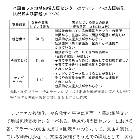
ケアマネが複雑化・複合化する事例に直面した際の相談先とし
て地域包括支援センターがある。地域包括支援センターにおける
各ケアラーへの支援状況は≪図表５≫のとおりで、支援を実施し
ている割合は少ない。支援を実施するうえでの課題として、各種