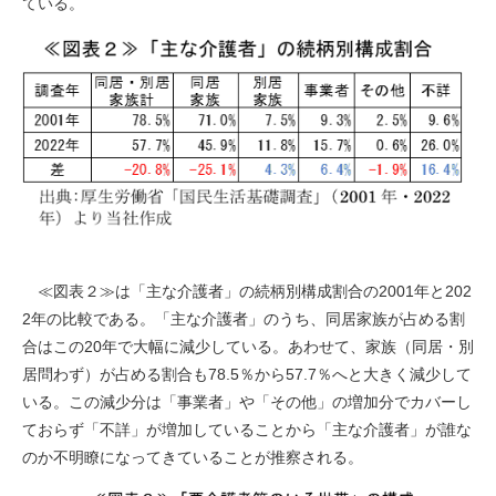
ている。
≪図表２≫は「主な介護者」の続柄別構成割合の2001年と202
2年の比較である。「主な介護者」のうち、同居家族が占める割
合はこの20年で大幅に減少している。あわせて、家族（同居・別
居問わず）が占める割合も78.5％から57.7％へと大きく減少して
いる。この減少分は「事業者」や「その他」の増加分でカバーし
ておらず「不詳」が増加していることから「主な介護者」が誰な
のか不明瞭になってきていることが推察される。