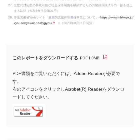
全世代対応型の持続可能な社会保障制度を構築するための健康保険法等の一部を改正
する法律（令和5年法律第31号）
厚生労働省Webサイト「重層的支援体制整備事業について」<
https://www.mhlw.go.jp/
kyouseisyakaiportal/jigyou/
>（2023年9月11日閲覧）
このレポートをダウンロードする
PDF:1.0MB
PDF書類をご覧いただくには、Adobe Readerが必要で
す。
右のアイコンをクリックしAcrobet(R) Readerをダウンロ
ードしてください。