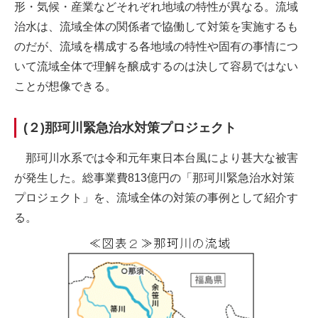
形・気候・産業などそれぞれ地域の特性が異なる。流域
治水は、流域全体の関係者で協働して対策を実施するも
のだが、流域を構成する各地域の特性や固有の事情につ
いて流域全体で理解を醸成するのは決して容易ではない
ことが想像できる。
(２)那珂川緊急治水対策プロジェクト
那珂川水系では令和元年東日本台風により甚大な被害
が発生した。総事業費813億円の「那珂川緊急治水対策
プロジェクト」を、流域全体の対策の事例として紹介す
る。