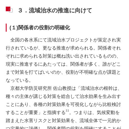
３．流域治水の推進に向けて
(１)関係者の役割の明確化
全国の各水系にて流域治水プロジェクトが策定され実
行されているが、更なる推進が求められる。関係者それ
ぞれに求められる対策は概ね洗い出されているものの、
現実に推進するにあたっては、関係者が多く、誰がどこ
まで対策を打てばいいのか、役割が不明確な点が課題と
なっている。
京都大学防災研究所 佐山教授は「流域治水の根幹は、
種々の主体が講じる対策を総合して治水効果を生み出す
ことにあり、各種の対策効果を可視化しながら比較検討
11
することが重要」と指摘する
。つまりは、気候変動を
踏まえた水害リスクと対策効果を、流域全体で一元的か
つ定量的に評価し、関係者間の役割を明確にすることが