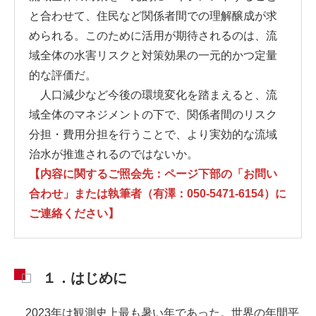
と合わせて、住民など関係者間での理解醸成が求
められる。このために活用が期待されるのは、流
域全体の水害リスクと対策効果の一元的かつ定量
的な評価だ。
人口減少など今後の環境変化を踏まえると、流
域全体のマネジメントの下で、関係者間のリスク
分担・費用分担を行うことで、より実効的な流域
治水が推進されるのではないか。
【内容に関するご照会先：ページ下部の「お問い
合わせ」または執筆者（有澤：050-5471-6154）に
ご連絡ください】
１．はじめに
2023年は観測史上最も暑い年であった。世界の年間平