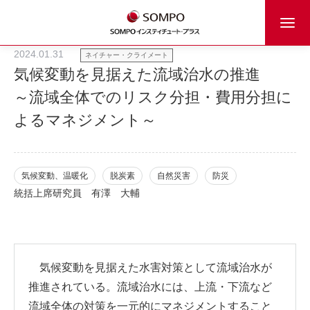
2024.01.31
ネイチャー・クライメート
気候変動を見据えた流域治水の推進
～流域全体でのリスク分担・費用分担に
よるマネジメント～
気候変動、温暖化
脱炭素
自然災害
防災
統括上席研究員
有澤 大輔
気候変動を見据えた水害対策として流域治水が
推進されている。流域治水には、上流・下流など
流域全体の対策を一元的にマネジメントすること