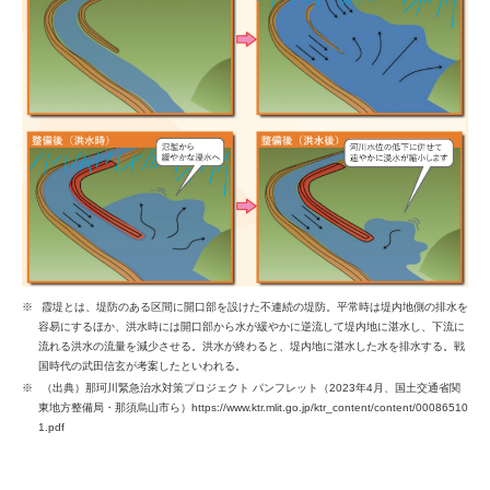
霞堤とは、堤防のある区間に開口部を設けた不連続の堤防。平常時は堤内地側の排水を
容易にするほか、洪水時には開口部から水が緩やかに逆流して堤内地に湛水し、下流に
流れる洪水の流量を減少させる。洪水が終わると、堤内地に湛水した水を排水する。戦
国時代の武田信玄が考案したといわれる。
（出典）那珂川緊急治水対策プロジェクト パンフレット（2023年4月、国土交通省関
東地方整備局・那須烏山市ら）https://www.ktr.mlit.go.jp/ktr_content/content/00086510
1.pdf