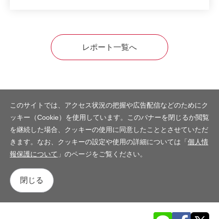
レポート一覧へ
このサイトでは、アクセス状況の把握や広告配信などのためにク
ッキー（Cookie）を使用しています。このバナーを閉じるか閲覧
を継続した場合、クッキーの使用に同意したこととさせていただ
きます。なお、クッキーの設定や使用の詳細については「
個人情
報保護について
」のページをご覧ください。
閉じる