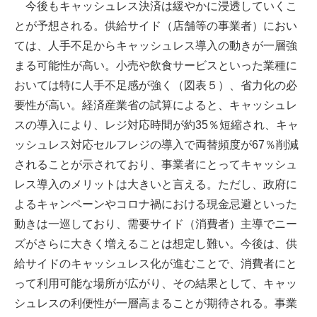
今後もキャッシュレス決済は緩やかに浸透していくこ
とが予想される。供給サイド（店舗等の事業者）におい
ては、人手不足からキャッシュレス導入の動きが一層強
まる可能性が高い。小売や飲食サービスといった業種に
おいては特に人手不足感が強く（図表５）、省力化の必
要性が高い。経済産業省の試算によると、キャッシュレ
スの導入により、レジ対応時間が約35％短縮され、キャ
ッシュレス対応セルフレジの導入で両替頻度が67％削減
されることが示されており、事業者にとってキャッシュ
レス導入のメリットは大きいと言える。ただし、政府に
よるキャンペーンやコロナ禍における現金忌避といった
動きは一巡しており、需要サイド（消費者）主導でニー
ズがさらに大きく増えることは想定し難い。今後は、供
給サイドのキャッシュレス化が進むことで、消費者にと
って利用可能な場所が広がり、その結果として、キャッ
シュレスの利便性が一層高まることが期待される。事業