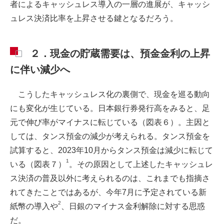
者によるキャッシュレス導入の一層の進展が、キャッシ
ュレス決済比率を上昇させる鍵となるだろう。
２．現金の貯蔵需要は、預金金利の上昇
に伴い減少へ
こうしたキャッシュレス化の裏側で、現金を巡る動向
にも変化が生じている。日本銀行券発行高をみると、足
元で伸び率がマイナスに転じている（図表６）。主因と
しては、タンス預金の減少が考えられる。タンス預金を
試算すると、2023年10月からタンス預金は減少に転じて
1
いる（図表７）
。その原因として上述したキャッシュレ
ス決済の普及以外に考えられるのは、これまでも指摘さ
れてきたことではあるが、今年7月に予定されている新
2
紙幣の導入や
、日銀のマイナス金利解除に対する思惑
だ。