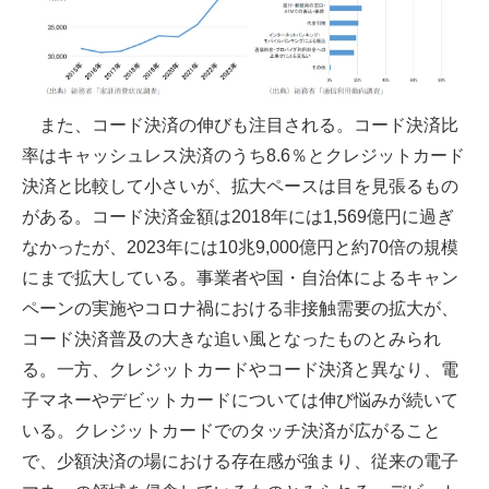
また、コード決済の伸びも注目される。コード決済比
率はキャッシュレス決済のうち8.6％とクレジットカード
決済と比較して小さいが、拡大ペースは目を見張るもの
がある。コード決済金額は2018年には1,569億円に過ぎ
なかったが、2023年には10兆9,000億円と約70倍の規模
にまで拡大している。事業者や国・自治体によるキャン
ペーンの実施やコロナ禍における非接触需要の拡大が、
コード決済普及の大きな追い風となったものとみられ
る。一方、クレジットカードやコード決済と異なり、電
子マネーやデビットカードについては伸び悩みが続いて
いる。クレジットカードでのタッチ決済が広がること
で、少額決済の場における存在感が強まり、従来の電子