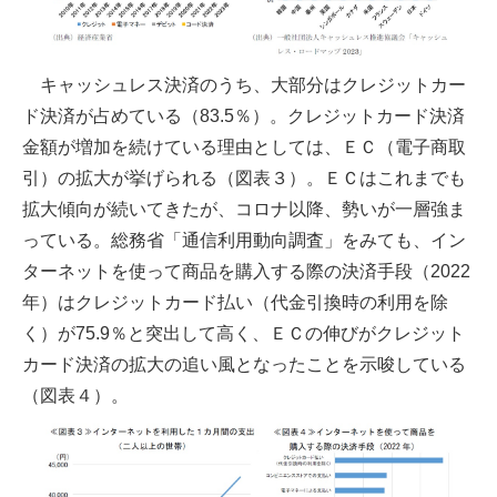
キャッシュレス決済のうち、大部分はクレジットカー
ド決済が占めている（83.5％）。クレジットカード決済
金額が増加を続けている理由としては、ＥＣ（電子商取
引）の拡大が挙げられる（図表３）。ＥＣはこれまでも
拡大傾向が続いてきたが、コロナ以降、勢いが一層強ま
っている。総務省「通信利用動向調査」をみても、イン
ターネットを使って商品を購入する際の決済手段（2022
年）はクレジットカード払い（代金引換時の利用を除
く）が75.9％と突出して高く、ＥＣの伸びがクレジット
カード決済の拡大の追い風となったことを示唆している
（図表４）。