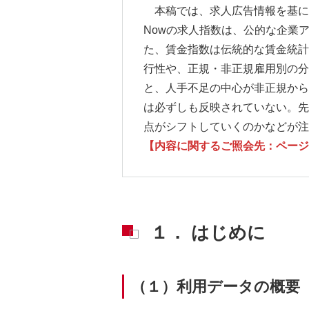
本稿では、求人広告情報を基に
Nowの求人指数は、公的な企業
た、賃金指数は伝統的な賃金統計
行性や、正規・非正規雇用別の分
と、人手不足の中心が非正規から
は必ずしも反映されていない。先
点がシフトしていくのかなどが注
【内容に関するご照会先：ページ下部
１． はじめに
（１）利用データの概要