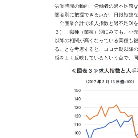
労働時間の動向、労働者の過不足感な
働者別に把握できる点が、日銀短観
全産業合計で求人指数と過不足DI
３）。職種（業種）別にみても、小売
以降の相関が高くなっている業種も
ることを考慮すると、コロナ期以降の
感をよく反映しているという点で、