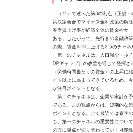
（２）で述べた第3の利点（正規・
策決定会合でマイナス金利政策の解
春季賃上げ率が経済全体の賃金やサ
ある。したがって、先行きの金融政
の際、賃金を押し上げる2つのチャネ
第一のチャネルは、人口減少・少子
DPギャップ）の改善を通じて発揮さ
（労働時間当たりの賃金）の上昇に
イト以上に高まってきているため、
が注目ポイントとなる。
第二のチャネルは、企業や家計が
である。この観点からは、短期的な
ポイントとなる。ごく最近では春季
も、第一のチャネルの重要性につい
の方に重点が切り替わっていく可能性