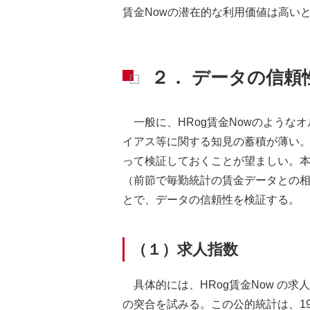
賃金Nowの潜在的な利用価値は高い
２． データの信頼
一般に、HRog賃金Nowのよう
イアス等に関する知見の蓄積が薄い
って検証しておくことが望ましい。
（前節で毎勤統計の賃金データとの
とで、データの信頼性を検証する。
（１）求人指数
具体的には、HRog賃金Now の
の突合を試みる。この公的統計は、19