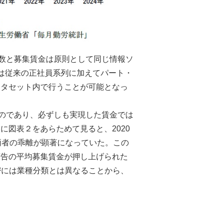
人数と募集賃金は原則として同じ情報ソ
は従来の正社員系列に加えてパート・
ータセット内で行うことが可能となっ
ものであり、必ずしも実現した賃金では
図表２をあらためて見ると、2020
両者の乖離が顕著になっていた。この
広告の平均募集賃金が押し上げられた
密には業種分類とは異なることから、