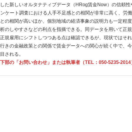
した新しいオルタナティブデータ（HRog賃金Now）の信頼性
アンケート調査における人手不足感との相関が非常に高く、労
との相関が高いほか、個別地域の経済事象の説明力も一定程度
析のしやすさなどの利点を指摘できる。同データを用いて正規
正規雇用にシフトしつつある点は確認できるが、現状ではそれ
行きの金融政策との関係で賃金データへの関心が続く中で、今
目される。
の「お問い合わせ」または執筆者（TEL：050-5235-20