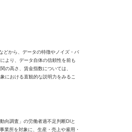
となどから、データの特徴やノイズ・バ
どにより、データ自体の信頼性を前も
相関の高さ、賃金指数については、
事象における直観的な説明力をみるこ
済動向調査」の労働者過不足判断DIと
00事業所を対象に、生産・売上や雇用・