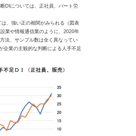
断DIについては、正社員、パート労
いては、強い正の相関がみられる（図表
業や情報通信業のように、2020年
成方法、サンプル数は全く異なってい
数が企業の主観的な判断による人手不足