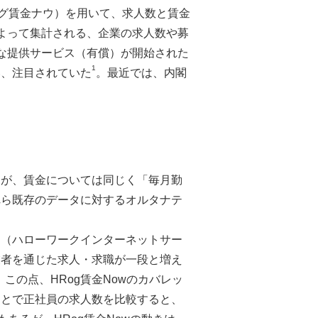
ッグ賃金ナウ）を用いて、求人数と賃金
によって集計される、企業の求人数や募
な提供サービス（有償）が開始された
1
い、注目されていた
。最近では、内閣
）が、賃金については同じく「毎月勤
れら既存のデータに対するオルタナテ
ク（ハローワークインターネットサー
業者を通じた求人・求職が一段と増え
。この点、HRog賃金Nowのカバレッ
もとで正社員の求人数を比較すると、