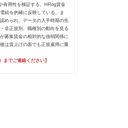
や有用性を検証する。HRog賃金
働需給を的確に反映している。ま
認められ、データの入手時期の先
・非正規別、職種別の動向を見る
が募集賃金の相対的な強弱関係に
後は賃上げの面でも正規雇用に重
14）までご連絡ください】