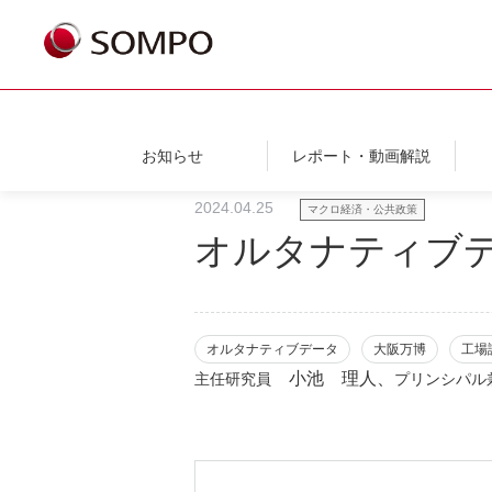
お知らせ
レポート・動画解説
2024.04.25
マクロ経済・公共政策
オルタナティブ
オルタナティブデータ
大阪万博
工場
小池 理人、
主任研究員
プリンシパル