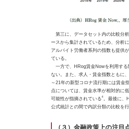
第三に、データセット内の比較分析
ースから集計されているため、分析に
アルバイト労働者系列の指数も提供
ている。
一方で、HRog賃金Nowを利用
ない。また、求人・賃金指数ともに、
～21年の新型コロナ流行期には賃金
点については、賃金水準が相対的に
4
可能性が指摘されている
。最後に、
公式統計との間で内訳分類の比較を
（３）金融政策上の注目