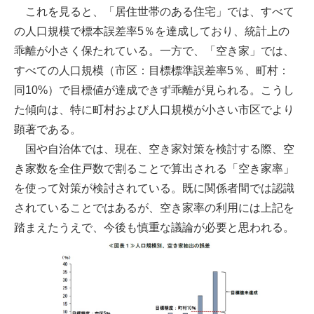
これを見ると、「居住世帯のある住宅」では、すべて
の人口規模で標本誤差率5％を達成しており、統計上の
乖離が小さく保たれている。一方で、「空き家」では、
すべての人口規模（市区：目標標準誤差率5％、町村：
同10%）で目標値が達成できず乖離が見られる。こうし
た傾向は、特に町村および人口規模が小さい市区でより
顕著である。
国や自治体では、現在、空き家対策を検討する際、空
き家数を全住戸数で割ることで算出される「空き家率」
を使って対策が検討されている。既に関係者間では認識
されていることではあるが、空き家率の利用には上記を
踏まえたうえで、今後も慎重な議論が必要と思われる。