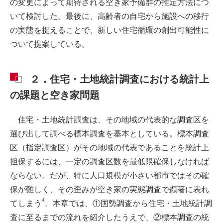
の変更によって期待される空き家予備群の推定方法につ
いて検討した。最後に、高齢者の自宅から施設への移行
の実態を捉えることで、新しい住宅循環の創出可能性に
ついて提案している。
２．住宅・土地統計調査における統計上
の課題と空き家問題
住宅・土地統計調査は、その地域の代表的な調査区を
選び出して調べる標本調査を基本としている。標本調査
区（指定調査区）がその地域の代表であることを統計上
担保するには、一定の調査区数を最低限確保しなければ
ならない。だが、特に人口規模が小さい都市ではその確
保が難しく、その歪みが空き家の実態調査で顕著に表れ
4
てしまう
。本章では、①国勢調査から住宅・土地統計調
査に至るまでの流れを紹介したうえで、②標本調査の統