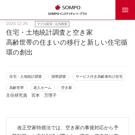
2024.12.26
マクロ経済・公共政策
住宅・土地統計調査と空き家
高齢世帯の住まいの移行と新しい住宅循
環の創出
住宅・土地統計調査
国勢調査
サービス付き高齢者向け住宅
高齢世帯
老人ホーム
空き家
主任研究員
宮本 万理子
改正空家特措法では、空き家の事後対応から予