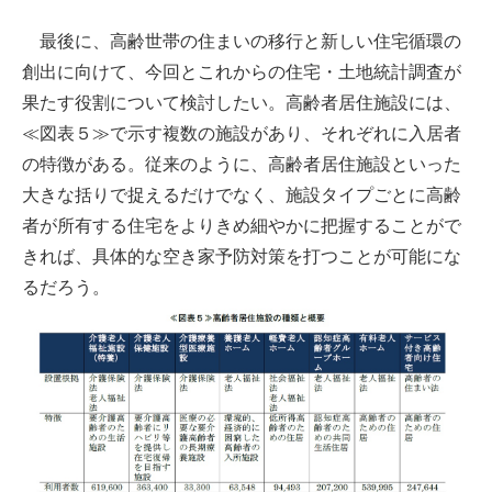
最後に、高齢世帯の住まいの移行と新しい住宅循環の
創出に向けて、今回とこれからの住宅・土地統計調査が
果たす役割について検討したい。高齢者居住施設には、
≪図表５≫で示す複数の施設があり、それぞれに入居者
の特徴がある。従来のように、高齢者居住施設といった
大きな括りで捉えるだけでなく、施設タイプごとに高齢
者が所有する住宅をよりきめ細やかに把握することがで
きれば、具体的な空き家予防対策を打つことが可能にな
るだろう。