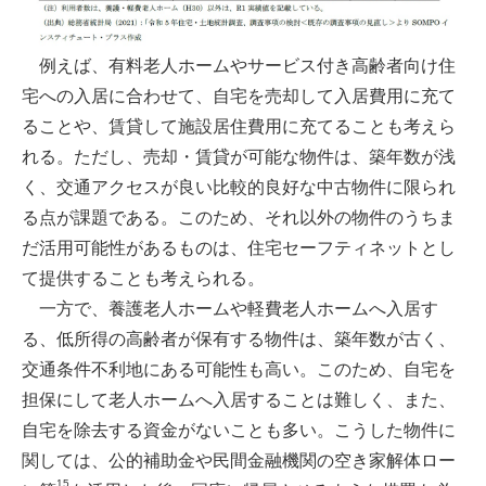
例えば、有料老人ホームやサービス付き高齢者向け住
宅への入居に合わせて、自宅を売却して入居費用に充て
ることや、賃貸して施設居住費用に充てることも考えら
れる。ただし、売却・賃貸が可能な物件は、築年数が浅
く、交通アクセスが良い比較的良好な中古物件に限られ
る点が課題である。このため、それ以外の物件のうちま
だ活用可能性があるものは、住宅セーフティネットとし
て提供することも考えられる。
一方で、養護老人ホームや軽費老人ホームへ入居す
る、低所得の高齢者が保有する物件は、築年数が古く、
交通条件不利地にある可能性も高い。このため、自宅を
担保にして老人ホームへ入居することは難しく、また、
自宅を除去する資金がないことも多い。こうした物件に
関しては、公的補助金や民間金融機関の空き家解体ロー
15