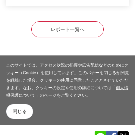
レポート一覧へ
このサイトでは、アクセス状況の把握や広告配信などのためにク
ッキー（Cookie）を使用しています。このバナーを閉じるか閲覧
を継続した場合、クッキーの使用に同意したこととさせていただ
きます。なお、クッキーの設定や使用の詳細については「
個人情
報保護について
」のページをご覧ください。
閉じる