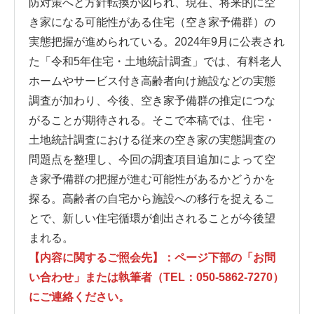
防対策へと方針転換が図られ、現在、将来的に空
き家になる可能性がある住宅（空き家予備群）の
実態把握が進められている。2024年9月に公表され
た「令和5年住宅・土地統計調査」では、有料老人
ホームやサービス付き高齢者向け施設などの実態
調査が加わり、今後、空き家予備群の推定につな
がることが期待される。そこで本稿では、住宅・
土地統計調査における従来の空き家の実態調査の
問題点を整理し、今回の調査項目追加によって空
き家予備群の把握が進む可能性があるかどうかを
探る。高齢者の自宅から施設への移行を捉えるこ
とで、新しい住宅循環が創出されることが今後望
まれる。
【内容に関するご照会先】：ページ下部の「お問
い合わせ」または執筆者（TEL：050-5862-7270）
にご連絡ください。