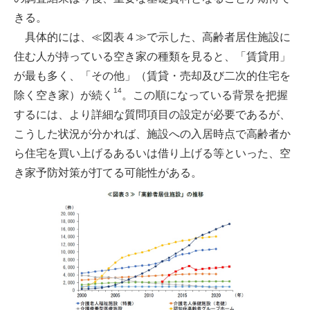
きる。
具体的には、≪図表４≫で示した、高齢者居住施設に
住む人が持っている空き家の種類を見ると、「賃貸用」
が最も多く、「その他」（賃貸・売却及び二次的住宅を
14
除く空き家）が続く
。この順になっている背景を把握
するには、より詳細な質問項目の設定が必要であるが、
こうした状況が分かれば、施設への入居時点で高齢者か
ら住宅を買い上げるあるいは借り上げる等といった、空
き家予防対策が打てる可能性がある。