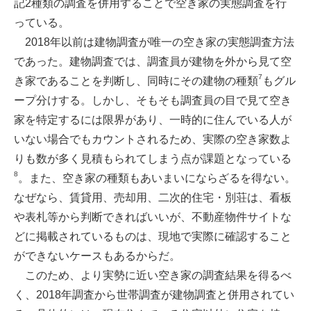
記2種類の調査を併用することで空き家の実態調査を行
っている。
2018年以前は建物調査が唯一の空き家の実態調査方法
であった。建物調査では、調査員が建物を外から見て空
7
き家であることを判断し、同時にその建物の種類
もグル
ープ分けする。しかし、そもそも調査員の目で見て空き
家を特定するには限界があり、一時的に住んでいる人が
いない場合でもカウントされるため、実際の空き家数よ
りも数が多く見積もられてしまう点が課題となっている
8
。また、空き家の種類もあいまいにならざるを得ない。
なぜなら、賃貸用、売却用、二次的住宅・別荘は、看板
や表札等から判断できればいいが、不動産物件サイトな
どに掲載されているものは、現地で実際に確認すること
ができないケースもあるからだ。
このため、より実勢に近い空き家の調査結果を得るべ
く、2018年調査から世帯調査が建物調査と併用されてい