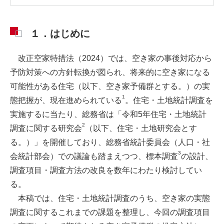
１．はじめに
改正空家特措法（2024）では、空き家の事後対応から
予防対策への方針転換が図られ、将来的に空き家になる
可能性がある住宅（以下、空き家予備群とする。）の実
1
態把握が、現在進められている
。住宅・土地統計調査を
実施するに当たり、総務省は「令和5年住宅・土地統計
2
調査に関する研究会
（以下、住宅・土地研究会とす
る。）」を開催しており、総務省統計委員会（人口・社
3
会統計部会）での議論も踏まえつつ、標本調査
の設計、
調査項目・調査方法の改良を数年にわたり検討してい
る。
本稿では、住宅・土地統計調査のうち、空き家の実態
調査に関するこれまでの課題を整理し、今回の調査項目