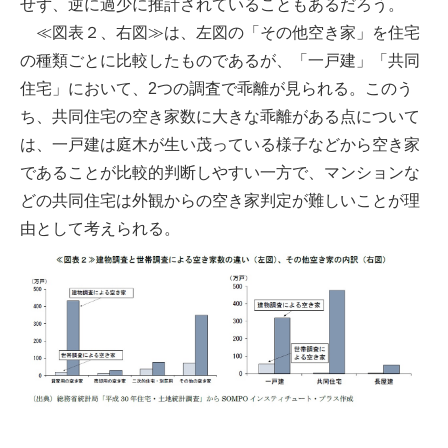
せず、逆に過少に推計されていることもあるだろう。
≪図表２、右図≫は、左図の「その他空き家」を住宅
の種類ごとに比較したものであるが、「一戸建」「共同
住宅」において、2つの調査で乖離が見られる。このう
ち、共同住宅の空き家数に大きな乖離がある点について
は、一戸建は庭木が生い茂っている様子などから空き家
であることが比較的判断しやすい一方で、マンションな
どの共同住宅は外観からの空き家判定が難しいことが理
由として考えられる。