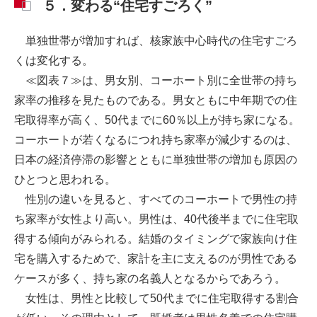
５．変わる“住宅すごろく”
単独世帯が増加すれば、核家族中心時代の住宅すごろ
くは変化する。
≪図表７≫は、男女別、コーホート別に全世帯の持ち
家率の推移を見たものである。男女ともに中年期での住
宅取得率が高く、50代までに60％以上が持ち家になる。
コーホートが若くなるにつれ持ち家率が減少するのは、
日本の経済停滞の影響とともに単独世帯の増加も原因の
ひとつと思われる。
性別の違いを見ると、すべてのコーホートで男性の持
ち家率が女性より高い。男性は、40代後半までに住宅取
得する傾向がみられる。結婚のタイミングで家族向け住
宅を購入するためで、家計を主に支えるのが男性である
ケースが多く、持ち家の名義人となるからであろう。
女性は、男性と比較して50代までに住宅取得する割合