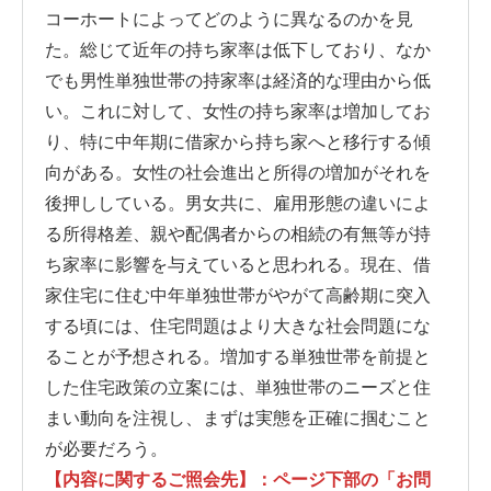
コーホートによってどのように異なるのかを見
た。総じて近年の持ち家率は低下しており、なか
でも男性単独世帯の持家率は経済的な理由から低
い。これに対して、女性の持ち家率は増加してお
り、特に中年期に借家から持ち家へと移行する傾
向がある。女性の社会進出と所得の増加がそれを
後押ししている。男女共に、雇用形態の違いによ
る所得格差、親や配偶者からの相続の有無等が持
ち家率に影響を与えていると思われる。現在、借
家住宅に住む中年単独世帯がやがて高齢期に突入
する頃には、住宅問題はより大きな社会問題にな
ることが予想される。増加する単独世帯を前提と
した住宅政策の立案には、単独世帯のニーズと住
まい動向を注視し、まずは実態を正確に掴むこと
が必要だろう。
【内容に関するご照会先】：ページ下部の「お問