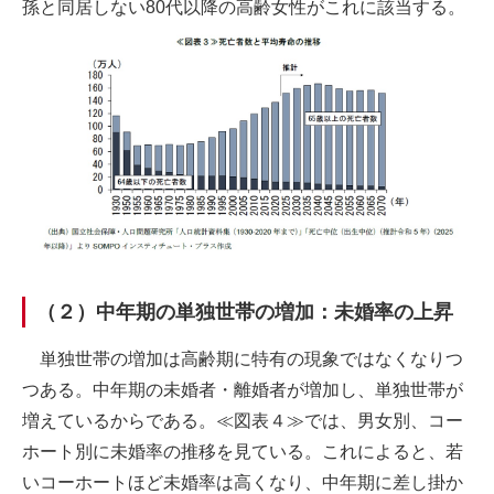
孫と同居しない80代以降の高齢女性がこれに該当する。
（２）中年期の単独世帯の増加：未婚率の上昇
単独世帯の増加は高齢期に特有の現象ではなくなりつ
つある。中年期の未婚者・離婚者が増加し、単独世帯が
増えているからである。≪図表４≫では、男女別、コー
ホート別に未婚率の推移を見ている。これによると、若
いコーホートほど未婚率は高くなり、中年期に差し掛か