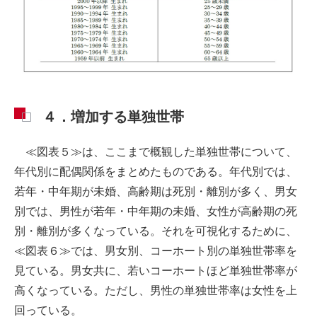
４．増加する単独世帯
≪図表５≫は、ここまで概観した単独世帯について、
年代別に配偶関係をまとめたものである。年代別では、
若年・中年期が未婚、高齢期は死別・離別が多く、男女
別では、男性が若年・中年期の未婚、女性が高齢期の死
別・離別が多くなっている。それを可視化するために、
≪図表６≫では、男女別、コーホート別の単独世帯率を
見ている。男女共に、若いコーホートほど単独世帯率が
高くなっている。ただし、男性の単独世帯率は女性を上
回っている。