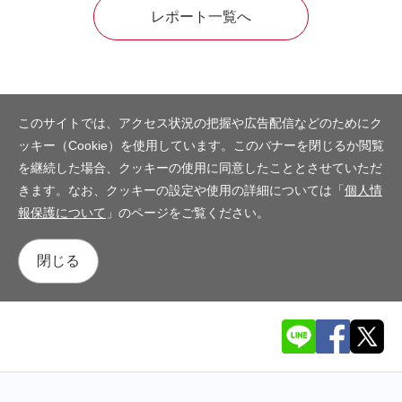
レポート一覧へ
このサイトでは、アクセス状況の把握や広告配信などのためにク
ッキー（Cookie）を使用しています。このバナーを閉じるか閲覧
を継続した場合、クッキーの使用に同意したこととさせていただ
きます。なお、クッキーの設定や使用の詳細については「
個人情
報保護について
」のページをご覧ください。
閉じる