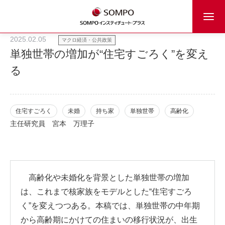
2025.02.05
マクロ経済・公共政策
単独世帯の増加が“住宅すごろく”を変え
る
住宅すごろく
未婚
持ち家
単独世帯
高齢化
主任研究員
宮本 万理子
高齢化や未婚化を背景とした単独世帯の増加
は、これまで核家族をモデルとした“住宅すごろ
く”を変えつつある。本稿では、単独世帯の中年期
から高齢期にかけての住まいの移行状況が、出生