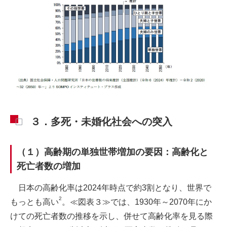
３．多死・未婚化社会への突入
（１）高齢期の単独世帯増加の要因：高齢化と
死亡者数の増加
日本の高齢化率は2024年時点で約3割となり、世界で
2
もっとも高い
。≪図表３≫では、1930年～2070年にか
けての死亡者数の推移を示し、併せて高齢化率を見る際