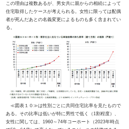
この理由は複数あるが、男女共に親からの相続によって
住宅取得したケースが考えられる。女性に限っては配偶
者が死んだあとの名義変更によるものも多く含まれてい
る。
≪図表１０≫は性別ごとに共同住宅比率を見たもので
ある。その比率は低いが特に男性で低く（1割程度）、
女性に関しては、1960～74年コーホート（2023年時点