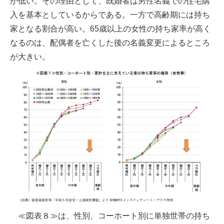
が低い。その理由として、既婚者は男性名義での住宅購
入を基本としているからである。一方で高齢期には持ち
家となる割合が高い。65歳以上の女性の持ち家率が高く
なるのは、配偶者を亡くした後の名義変更によるところ
が大きい。
≪図表８≫は、性別、コーホート別に単独世帯の持ち