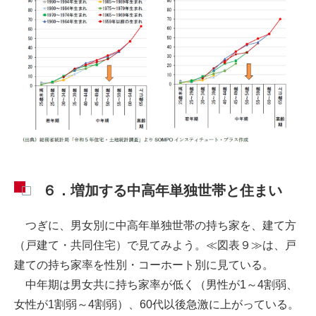
６．増加する中高年単独世帯と住まい
つぎに、男女別に中高年単独世帯の持ち家を、建て方
（戸建て・共同住宅）で見てみよう。≪図表９≫は、戸
建ての持ち家率を性別・コーホート別に見ている。
中年期は男女共に持ち家率が低く（男性が1～4割弱、
女性が1割弱～4割弱）、60代以後急激に上がっている。