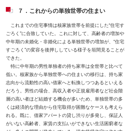
７．これからの単独世帯の住まい
これまでの住宅事情は核家族世帯を前提にした“住宅す
ごろく”に合致していた。これに対して、高齢者の増加や
中年期の未婚化・非婚化による単独世帯の増加が、“住宅
すごろく”の変容を後押ししている様子を垣間見ることが
できた。
特に中年期の男性単独者の持ち家率は全世帯と比べて
低い。核家族から単独世帯への住まいの移行は、持ち家
志向から流動性の高い借家へと転換しつつあるといえる
だろう。男性の場合、高収入者や正規雇用者など社会階
層の高い者ほど結婚する機会が多いため、単独世帯の多
くは経済的な理由から住宅取得が困難なケースも考えら
れる。既に、借家アパートの貸し渋りが多発し、保証人
がいない高齢者、家賃の支払いができない生活困窮者な