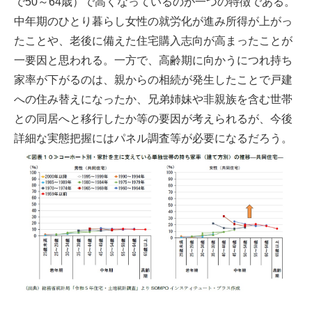
で50～64歳）で高くなっているのが一つの特徴である。
中年期のひとり暮らし女性の就労化が進み所得が上がっ
たことや、老後に備えた住宅購入志向が高まったことが
一要因と思われる。一方で、高齢期に向かうにつれ持ち
家率が下がるのは、親からの相続が発生したことで戸建
への住み替えになったか、兄弟姉妹や非親族を含む世帯
との同居へと移行したか等の要因が考えられるが、今後
詳細な実態把握にはパネル調査等が必要になるだろう。