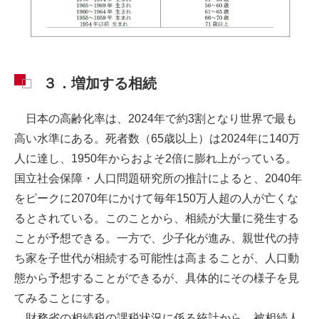
３．増加する相続
日本の高齢化率は、2024年で約3割となり世界で最も
高い水準にある。死者数（65歳以上）は2024年に140万
人に達し、1950年からおよそ2倍に膨れ上がっている。
国立社会保障・人口問題研究所の推計によると、2040年
をピークに2070年にかけて毎年150万人超の人が亡くな
るとされている。このことから、相続が大量に発生する
ことが予想できる。一方で、少子化が進み、親世代の持
ち家を子世代が相続する可能性は高まることが、人口動
態から予想することができるが、具体的にその様子を見
てみることにする。
財務省の相続税の課税状況に係る統計から、被相続人