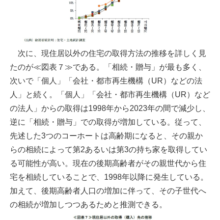
次に、現住居以外の住宅の取得方法の推移を詳しく見
たのが≪図表７≫である。「相続・贈与」が最も多く、
次いで「個人」「会社・都市再生機構（UR）などの法
人」と続く。「個人」「会社・都市再生機構（UR）など
の法人」からの取得は1998年から2023年の間で減少し、
逆に「相続・贈与」での取得が増加している。従って、
先述した3つのコーホートは高齢期になると、その親か
らの相続によって第2あるいは第3の持ち家を取得してい
る可能性が高い。現在の後期高齢者がその親世代から住
宅を相続していることで、1998年以降に発生している。
加えて、後期高齢者人口の増加に伴って、その子世代へ
の相続が増加しつつあるためと推測できる。