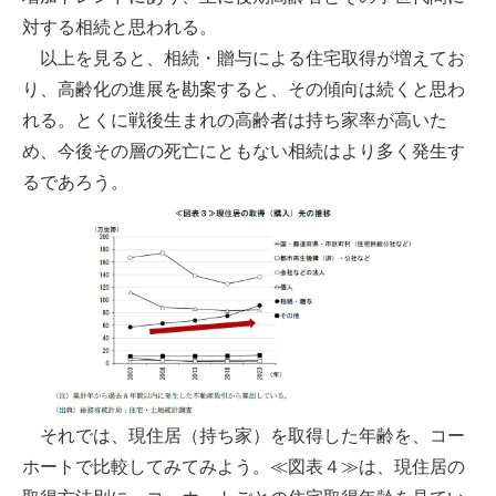
対する相続と思われる。
以上を見ると、相続・贈与による住宅取得が増えてお
り、高齢化の進展を勘案すると、その傾向は続くと思わ
れる。とくに戦後生まれの高齢者は持ち家率が高いた
め、今後その層の死亡にともない相続はより多く発生す
るであろう。
それでは、現住居（持ち家）を取得した年齢を、コー
ホートで比較してみてみよう。≪図表４≫は、現住居の