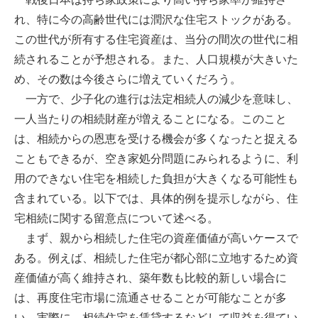
れ、特に今の高齢世代には潤沢な住宅ストックがある。
この世代が所有する住宅資産は、当分の間次の世代に相
続されることが予想される。また、人口規模が大きいた
め、その数は今後さらに増えていくだろう。
一方で、少子化の進行は法定相続人の減少を意味し、
一人当たりの相続財産が増えることになる。このこと
は、相続からの恩恵を受ける機会が多くなったと捉える
こともできるが、空き家処分問題にみられるように、利
用のできない住宅を相続した負担が大きくなる可能性も
含まれている。以下では、具体的例を提示しながら、住
宅相続に関する留意点について述べる。
まず、親から相続した住宅の資産価値が高いケースで
ある。例えば、相続した住宅が都心部に立地するため資
産価値が高く維持され、築年数も比較的新しい場合に
は、再度住宅市場に流通させることが可能なことが多
い。実際に、相続住宅を賃貸するなどして収益を得てい