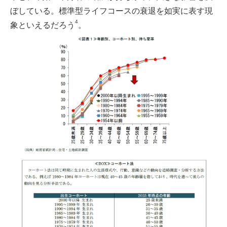
ぼしている。標準型ライフコースの衰退を如実に表す現
4
象といえるだろう
。