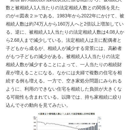
数と被相続人1人当たりの法定相続人数との関係を見た
のが≪図表２≫である。1983年から2022年にかけて、被
相続人数は約74万人から160万人へと2倍以上増加してい
る。逆に、被相続人1人当たりの法定相続人数は4.08人か
ら2.68人まで減少している。法定相続人は主に配偶者と
子どもから成るが、相続人が減少する背景には、高齢者
がもつ子どもの減少がある。被相続人1人当たりの法定
相続人数が減少することによって、一人当たりの相続財
産が増えることになる。なかには夫婦で複数の住宅を相
続する例も増える。一方で、空き家処分問題にみられる
ように、利用のできない住宅を相続した負担が大きくな
る可能性も含まれている。以降では、持ち家相続に絞り
込んでその動向を見てみたい。