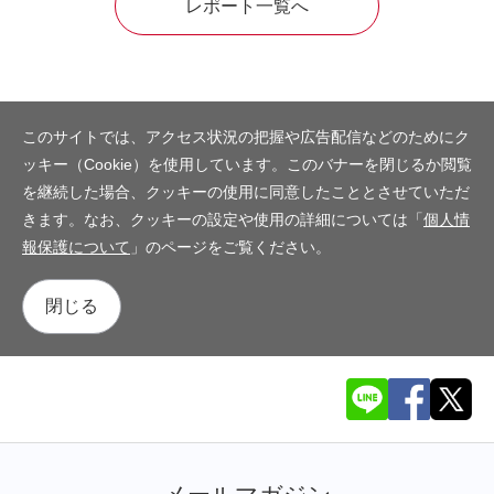
レポート一覧へ
このサイトでは、アクセス状況の把握や広告配信などのためにク
ッキー（Cookie）を使用しています。このバナーを閉じるか閲覧
を継続した場合、クッキーの使用に同意したこととさせていただ
きます。なお、クッキーの設定や使用の詳細については「
個人情
報保護について
」のページをご覧ください。
閉じる