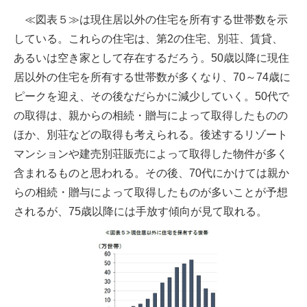
≪図表５≫は現住居以外の住宅を所有する世帯数を示
している。これらの住宅は、第2の住宅、別荘、賃貸、
あるいは空き家として存在するだろう。50歳以降に現住
居以外の住宅を所有する世帯数が多くなり、70～74歳に
ピークを迎え、その後なだらかに減少していく。50代で
の取得は、親からの相続・贈与によって取得したものの
ほか、別荘などの取得も考えられる。後述するリゾート
マンションや建売別荘販売によって取得した物件が多く
含まれるものと思われる。その後、70代にかけては親か
らの相続・贈与によって取得したものが多いことが予想
されるが、75歳以降には手放す傾向が見て取れる。