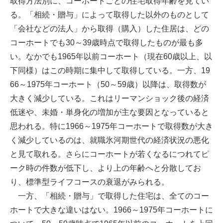
取得方法別に、コーホートごとの住宅取得年齢を見てい
る。「相続・贈与」によって取得した以外のものとして
「会社などの法人」から取得（購入）した住居は、どの
コーホートでも30～39歳時点で取得したものが最も多
い。なかでも1965年以前コーホート（現在60歳以上、以
下同様）はこの時期に集中して取得している。一方、19
66～1975年コーホート（50～59歳）以降は、取得数が
大きく減少している。これはリーマンショック後の経済
低迷や、未婚・単身化の増加が主な要因となっていると
思われる。特に1966～1975年コーホートで取得数が大き
く減少しているのは、就職氷河期世代の経済状況の悪化
と見て取れる。さらにコーホートが若くなるにつれてピ
ーク時の件数が低下し、より上の年齢へと分散してお
り、標準型ライフコースの衰退がみられる。
一方、「相続・贈与」で取得した住宅は、全てのコー
ホートで大きな違いはない。1966～1975年コーホートに