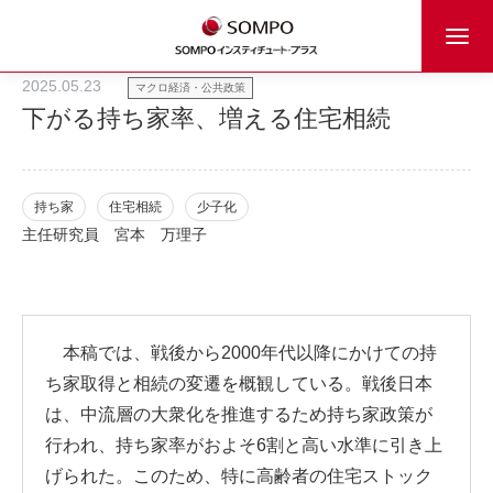
2025.05.23
マクロ経済・公共政策
下がる持ち家率、増える住宅相続
持ち家
住宅相続
少子化
主任研究員
宮本 万理子
本稿では、戦後から2000年代以降にかけての持
ち家取得と相続の変遷を概観している。戦後日本
は、中流層の大衆化を推進するため持ち家政策が
行われ、持ち家率がおよそ6割と高い水準に引き上
げられた。このため、特に高齢者の住宅ストック