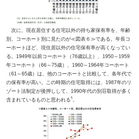
次に、現在居住する住宅以外の持ち家保有率を、年齢
別、コーホート別に見たのが≪図表６≫である。年長コ
ーホートほど、現住居以外の住宅保有率が高くなってい
る。1949年以前コーホート（76歳以上）、1950～1959
年コーホート（66～75歳）、1960～1964年コーホート
（61～65歳）は、他のコーホートと比較して、各年代で
の保有率が高い。この時期の住宅取得には、1987年のリ
ゾート法制定が後押しして、1990年代の別荘取得が多く
5
含まれているものと思われる
。