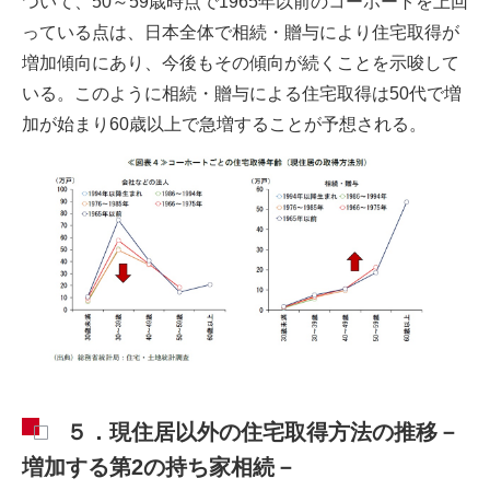
ついて、50～59歳時点で1965年以前のコーホートを上回
っている点は、日本全体で相続・贈与により住宅取得が
増加傾向にあり、今後もその傾向が続くことを示唆して
いる。このように相続・贈与による住宅取得は50代で増
加が始まり60歳以上で急増することが予想される。
５．現住居以外の住宅取得方法の推移－
増加する第2の持ち家相続－