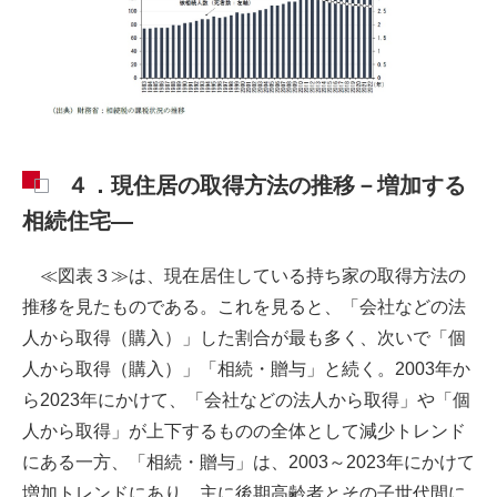
４．現住居の取得方法の推移－増加する
相続住宅―
≪図表３≫は、現在居住している持ち家の取得方法の
推移を見たものである。これを見ると、「会社などの法
人から取得（購入）」した割合が最も多く、次いで「個
人から取得（購入）」「相続・贈与」と続く。2003年か
ら2023年にかけて、「会社などの法人から取得」や「個
人から取得」が上下するものの全体として減少トレンド
にある一方、「相続・贈与」は、2003～2023年にかけて
増加トレンドにあり、主に後期高齢者とその子世代間に