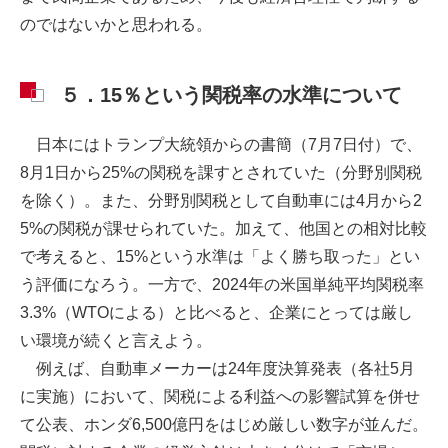
のではないかと思われる。
５．15％という関税率の水準について
日本にはトランプ大統領からの書簡（7月7日付）で、
8月1日から25%の関税を課すとされていた（分野別関税
を除く）。また、分野別関税として自動車には4月から2
5%の関税が課せられていた。加えて、他国との相対比較
で考えると、15%という水準は「よく勝ち取った」とい
う評価になろう。一方で、2024年の米国単純平均関税率
3.3%（WTOによる）と比べると、企業にとっては厳し
い環境が続くと言えよう。
例えば、自動車メーカーは24年度決算発表（各社5月
に実施）において、関税による利益への影響試算を併せ
て公表、ホンダ6,500億円をはじめ厳しい数字が並んだ。