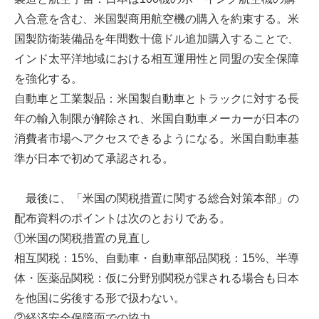
入合意を含む、米国製商用航空機の購入を約束する。米
国製防衛装備品を年間数十億ドル追加購入することで、
インド太平洋地域における相互運用性と同盟の安全保障
を強化する。
自動車と工業製品：米国製自動車とトラックに対する長
年の輸入制限が解除され、米国自動車メーカーが日本の
消費者市場へアクセスできるようになる。米国自動車基
準が日本で初めて承認される。
最後に、「米国の関税措置に関する総合対策本部」の
配布資料のポイントは次のとおりである。
①米国の関税措置の見直し
相互関税：15%、自動車・自動車部品関税：15%、半導
体・医薬品関税：仮に分野別関税が課される場合も日本
を他国に劣後する形で扱わない。
②経済安全保障面での協力