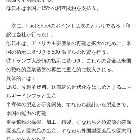
③日本は米国に15%の相互関税を支払う。
次に、Fact Sheetのポイントは次のとおりである（和
訳は当社が行った）。
①日本は、アメリカ主要産業の再建と拡大のために、米
国の指示に基づき 5,500 億ドルの投資を行う。
②トランプ大統領の指示に基づき、これらの資金は米国
の戦略的産業基盤の再生に重点的に投入される。
具体的には：
LNG、先進的燃料、送電網の近代化をはじめとするエネ
ルギーインフラと生産
半導体の製造と研究開発、すなわち設計から製造まで、
米国の能力の再建
重要鉱物の採掘、加工、精製、すなわち必須資源の確保
医薬品と医療品の生産、すなわち外国製医薬品や医療用
品への依存の終了