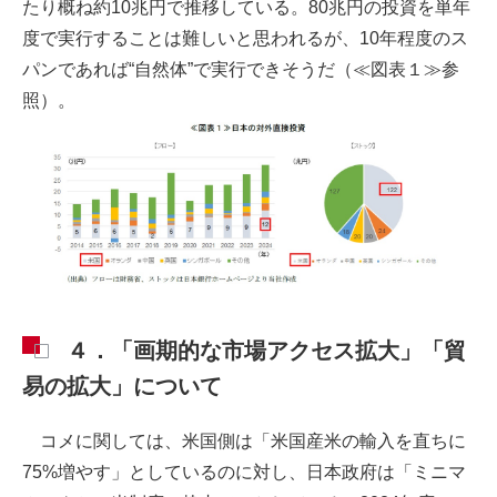
たり概ね約10兆円で推移している。80兆円の投資を単年
度で実行することは難しいと思われるが、10年程度のス
パンであれば“自然体”で実行できそうだ（≪図表１≫参
照）。
４．「画期的な市場アクセス拡大」「貿
易の拡大」について
コメに関しては、米国側は「米国産米の輸入を直ちに
75%増やす」としているのに対し、日本政府は「ミニマ