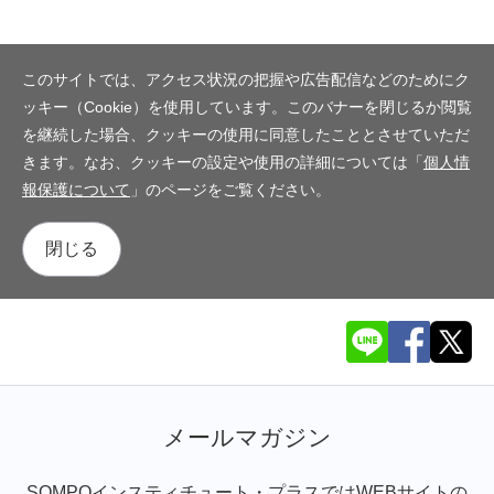
このサイトでは、アクセス状況の把握や広告配信などのためにク
ッキー（Cookie）を使用しています。このバナーを閉じるか閲覧
を継続した場合、クッキーの使用に同意したこととさせていただ
きます。なお、クッキーの設定や使用の詳細については「
個人情
報保護について
」のページをご覧ください。
閉じる
メールマガジン
SOMPOインスティチュート・プラスではWEBサイトの