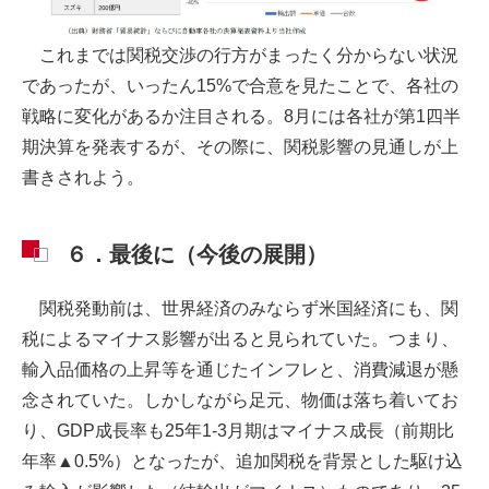
これまでは関税交渉の行方がまったく分からない状況
であったが、いったん15%で合意を見たことで、各社の
戦略に変化があるか注目される。8月には各社が第1四半
期決算を発表するが、その際に、関税影響の見通しが上
書きされよう。
６．最後に（今後の展開）
関税発動前は、世界経済のみならず米国経済にも、関
税によるマイナス影響が出ると見られていた。つまり、
輸入品価格の上昇等を通じたインフレと、消費減退が懸
念されていた。しかしながら足元、物価は落ち着いてお
り、GDP成長率も25年1-3月期はマイナス成長（前期比
年率▲0.5%）となったが、追加関税を背景とした駆け込