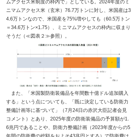
ムアクセス米制度の枠内で」としている。2024年度のミ
ニマムアクセス米（玄米）76.7万トンに対し、米国産は3
4.6万トンなので、米国産を75%増やしても（60.5万トン
＝34.6万トン×1.75）、ミニマムアクセスの枠内に収まり
そうだ（≪図表２≫参照）。
また、「米国製防衛装備品を年間数十億ドル追加購入
する」という点についても、「既に決定している防衛力
整備計画等に基づいて」（7月24日の赤沢大臣記者会見
コメント）とあり、2025年度の防衛装備品の予算額が1.
6兆円であることや、防衛力整備計画（2023年度からの5
年間の防衛費の総額をおよそ43兆円とする）で防衛費は