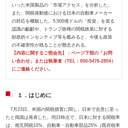
いった米国製品の「市場アクセス」を分析した。
また、関税発動後における日本の自動車メーカー
の対応を概観した。5,500億ドルの「投資」を巡る
認識の齟齬や、トランプ政権の関税政策に対する
財政的インセンティブ等を鑑みると、今後も政策
の不確実性が残ることが懸念される。
【内容に関するご照会先】：ページ下部の「お問
い合わせ」または執筆者（TEL：050-5476-2854）
にご連絡ください。
１．はじめに
7月23日、米国の関税措置に関し、日米で合意に至っ
たと両国は発表した。同日時点で、日本に対する関税率
は、相互関税10%、自動車・自動車部品25%（既存税率