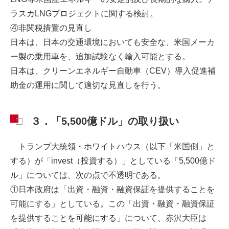
ラスカLNGプロジェクトに関する検討。
④非関税措置の見直し
日本は、日本の交通環境においても安全な、米国メーカ
ー製の乗用車を、追加試験なく輸入可能とする。
日本は、クリーンエネルギー自動車（CEV）導入促進補
助金の運用に関して適切な見直しを行う。
３．「5,500億ドル」の取り扱い
トランプ大統領・ホワイトハウス（以下「米国側」と
する）が「invest（投資する）」としている「5,500億ド
ル」については、次の点で不透明である。
①日本政府は「出資・融資・融資保証を提供することを
可能にする」としている。この「出資・融資・融資保証
を提供することを可能にする」について、赤沢大臣は