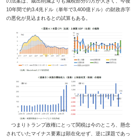
の法案は、歳出削減よりも減税部分の方が大きく、今後
10年間で約3.4兆ドル（単年で3,400億ドル）の財政赤字
の悪化が見込まれるとの試算もある。
つまりトランプ政権にとって関税は今のところ、懸念
されていたマイナス要素は顕在化せず、逆に課題であっ