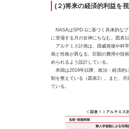
(２)将来の経済的利益を
NASAはSPD-1に基づく具体的
に登場する月の女神にちなむ。図表1
アルテミス計画は、国威発揚や科
画と性格が異なる。巨額の費用や技
められるよう設計している。
米国は2019年以降、政治・経済
制を整えている（図表2）。また、月
ている。