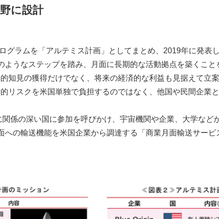
視野に設計
なプログラムを「アルテミス計画」としてまとめ、2019年に発
のようなステップを踏み、月面に長期的な活動拠点を築くこと
学的知見の獲得だけでなく、将来の経済的な利益も見据えて立
術的リスクを米国単独で負担するのではなく、他国や民間企業
的に関係の深い国に参加を呼びかけ、宇宙機関や企業、大学など
面への輸送機能を米国企業から調達する「商業月面輸送サービス