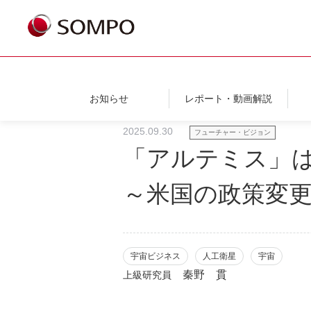
お知らせ
レポート・動画解説
2025.09.30
フューチャー・ビジョン
「アルテミス」
～米国の政策変
宇宙ビジネス
人工衛星
宇宙
秦野 貫
上級研究員