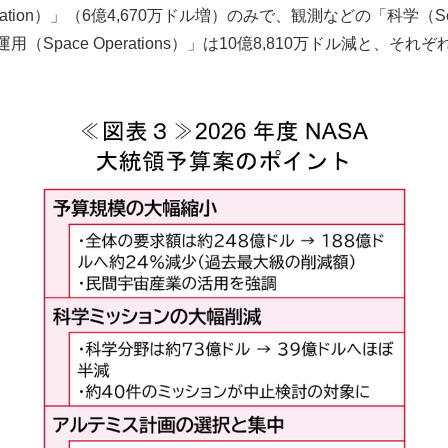
tion）」（6億4,670万ドル増）のみで、観測などの「科学（Sci
（Space Operations）」は10億8,810万ドル減と、そ