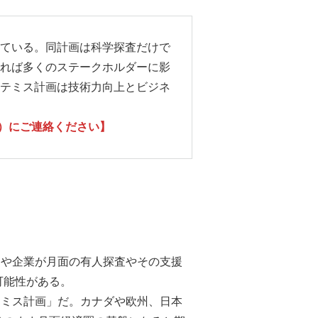
ている。同計画は科学探査だけで
れば多くのステークホルダーに影
テミス計画は技術力向上とビジネ
41）にご連絡ください】
国や企業が月面の有人探査やその支援
可能性がある。
テミス計画」だ。カナダや欧州、日本