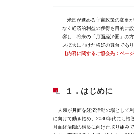
米国が進める宇宙政策の変更が
なく経済的利益の獲得も目的に設
響し、将来の「月面経済圏」の方
ス拡大に向けた格好の舞台であり
【内容に関するご照会先：ページ下部
１．はじめに
人類が月面を経済活動の場として
に向けて動き始め、2030年代にも
月面経済圏の構築に向けた取り組み