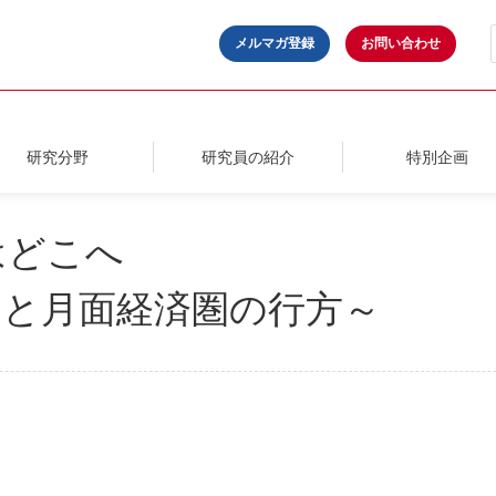
メルマガ登録
お問い合わせ
研究分野
研究員の紹介
特別企画
はどこへ
更と月面経済圏の行方～