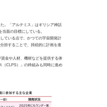
表した。「アルテミス」はギリシア神話
を当面の目標にしている。
案している点で、かつての宇宙開発計
と分担することで、持続的に計画を進
が資金や人材、機材などを提供する体
（CLPS）」の枠組みも同時に進め