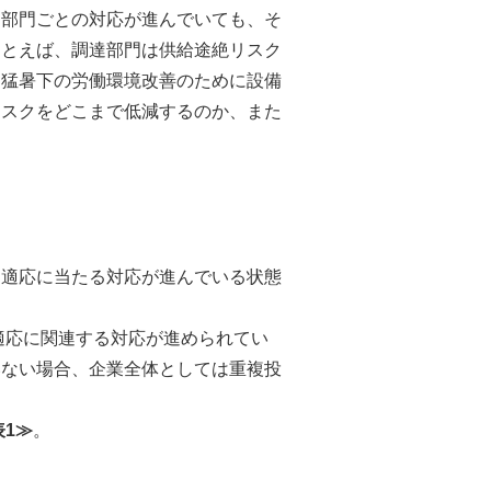
は部門ごとの対応が進んでいても、そ
たとえば、調達部門は供給途絶リスク
は猛暑下の労働環境改善のために設備
リスクをどこまで低減するのか、また
は適応に当たる対応が進んでいる状態
応に関連する対応が進められてい
いない場合、企業全体としては重複投
表1≫
。