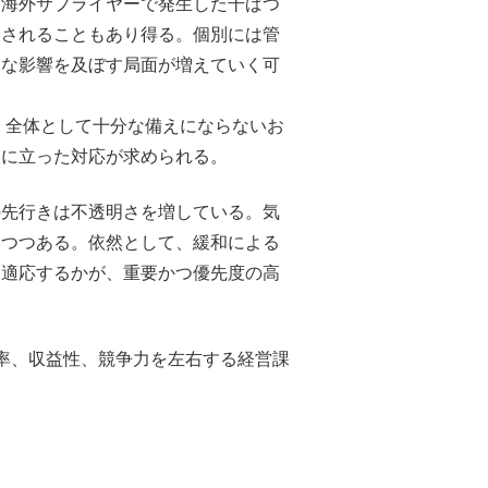
、海外サプライヤーで発生した干ばつ
約されることもあり得る。個別には管
刻な影響を及ぼす局面が増えていく可
全体として十分な備えにならないお
点に立った対応が求められる。
の先行きは不透明さを増している。気
いつつある。依然として、緩和による
う適応するかが、重要かつ優先度の高
率、収益性、競争力を左右する経営課