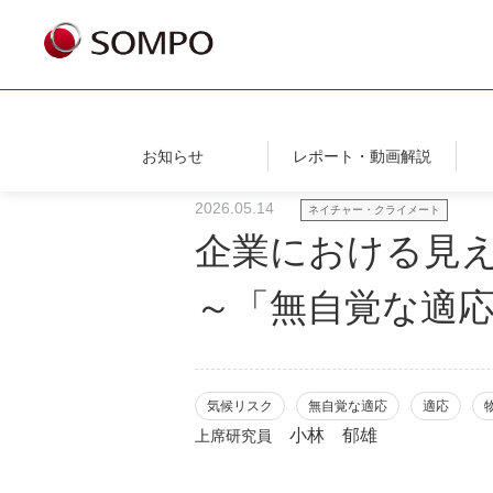
お知らせ
レポート・動画解説
2026.05.14
ネイチャー・クライメート
企業における見え
～「無自覚な適
気候リスク
無自覚な適応
適応
小林 郁雄
上席研究員