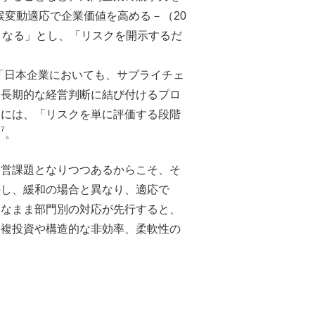
変動適応で企業価値を高める－（20
となる」とし、「リスクを開示するだ
「日本企業においても、サプライチェ
中長期的な経営判断に結び付けるプロ
るには、「リスクを単に評価する段階
7
る
。
経営課題となりつつあるからこそ、そ
かし、緩和の場合と異なり、適応で
覚なまま部門別の対応が先行すると、
重複投資や構造的な非効率、柔軟性の
。