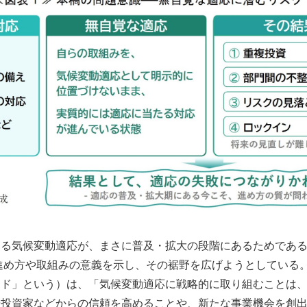
ける気候変動適応が、まさに普及・拡大の段階にあるためであ
め方や取組みの意義を示し、その裾野を広げようとしている。
イド」という）は、「気候変動適応に戦略的に取り組むことは
や投資家などからの信頼を高めることや、新たな事業機会を創