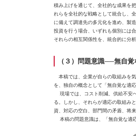
積み上げを通じて、全社的な成果を
れらを全社的な戦略として統合し、
に備えて調達先の多元化を進め、製
投資を行う場合、いずれも個別には
それらの相互関係性を、統合的に分
（３）問題意識──無自覚
本稿では、企業が自らの取組みを
を、独自の概念として「無自覚な適
現場では、コスト削減、供給不安へ
る。しかし、それらが適応の取組み
資、対応の空白、部門間の矛盾、将
本稿の問題意識は、「無自覚な適応