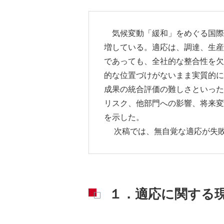
気候変動「緩和」をめぐる国際
増している。適応は、調達、生産
であっても、全社的な整合性を欠
的な位置づけがないまま実質的に
成果の統合評価の難しさといった
リスク、他部門への影響、将来変
を示した。
次稿では、無自覚な適応が失敗
１．適応に関する