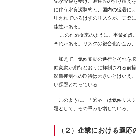
先が影響を受け、調達先の切り換え
に伴う水資源制約と、国内の猛暑に
理されているはずのリスクが、実際
能性がある。
このため従来のように、事業拠点ご
それがある。リスクの複合化が進み
加えて、気候変動の進行とそれを
候変動が期待どおりに抑制される前
影響抑制への期待は大きいとはいえ
い課題となっている。
このように、「適応」は気候リスク
題として、その重みを増している。
（２）企業における適応