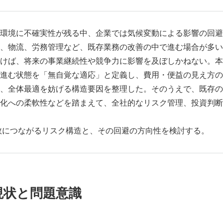
環境に不確実性が残る中、企業では気候変動による影響の回避
、物流、労務管理など、既存業務の改善の中で進む場合が多い
けば、将来の事業継続性や競争力に影響を及ぼしかねない。本
進む状態を「無自覚な適応」と定義し、費用・便益の見え方の
、全体最適を妨げる構造要因を整理した。そのうえで、既存の
化への柔軟性などを踏まえて、全社的なリスク管理、投資判断
につながるリスク構造と、その回避の方向性を検討する。
現状と問題意識