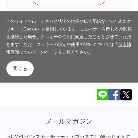
このサイトでは、アクセス状況の把握や広告配信などのためにク
ッキー（Cookie）を使用しています。このバナーを閉じるか閲覧
を継続した場合、クッキーの使用に同意したこととさせていただ
きます。なお、クッキーの設定や使用の詳細については「
個人情
報保護について
」のページをご覧ください。
閉じる
メールマガジン
SOMPOインスティチュート・プラスではWEBサイトの