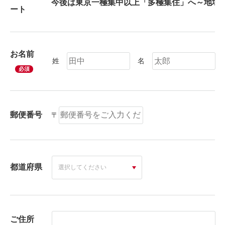
ート
お名前
姓
名
必須
郵便番号
〒
都道府県
ご住所