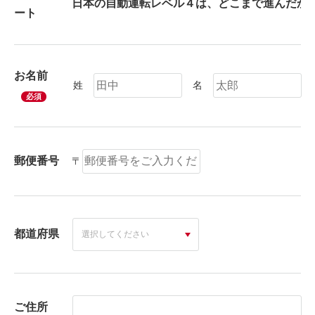
ート
お名前
姓
名
必須
郵便番号
〒
都道府県
ご住所