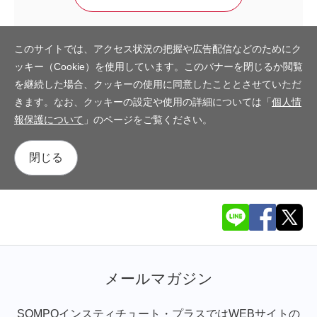
このサイトでは、アクセス状況の把握や広告配信などのためにク
ッキー（Cookie）を使用しています。このバナーを閉じるか閲覧
を継続した場合、クッキーの使用に同意したこととさせていただ
きます。なお、クッキーの設定や使用の詳細については「
個人情
報保護について
」のページをご覧ください。
閉じる
メールマガジン
SOMPOインスティチュート・プラスではWEBサイトの