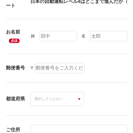
ート
お名前
姓
名
必須
郵便番号
〒
都道府県
ご住所