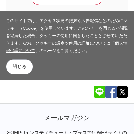
このサイトでは、アクセス状況の把握や広告配信などのためにク
ッキー（Cookie）を使用しています。このバナーを閉じるか閲覧
を継続した場合、クッキーの使用に同意したこととさせていただ
きます。なお、クッキーの設定や使用の詳細については「
個人情
報保護について
」のページをご覧ください。
閉じる
メールマガジン
SOMPOインスティチュート・プラスではWEBサイトの