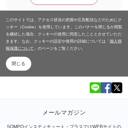
このサイトでは、アクセス状況の把握や広告配信などのためにク
ッキー（Cookie）を使用しています。このバナーを閉じるか閲覧
を継続した場合、クッキーの使用に同意したこととさせていただ
きます。なお、クッキーの設定や使用の詳細については「
個人情
報保護について
」のページをご覧ください。
閉じる
メールマガジン
SOMPOインスティチュート・プラスではWEBサイトの