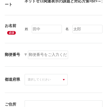
ート
お名前
姓
名
必須
郵便番号
〒
都道府県
ご住所