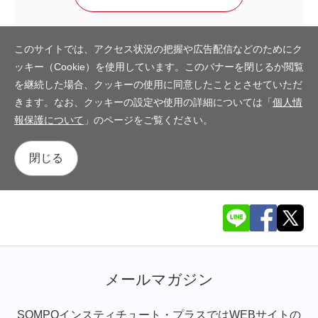
このサイトでは、アクセス状況の把握や広告配信などのためにク
ッキー（Cookie）を使用しています。このバナーを閉じるか閲覧
を継続した場合、クッキーの使用に同意したこととさせていただ
きます。なお、クッキーの設定や使用の詳細については「
個人情
報保護について
」のページをご覧ください。
閉じる
メールマガジン
SOMPOインスティチュート・プラスではWEBサイトの