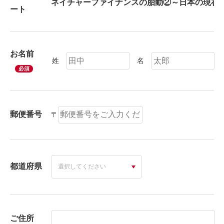
ート
お名前
姓
名
必須
郵便番号
〒
都道府県
ご住所