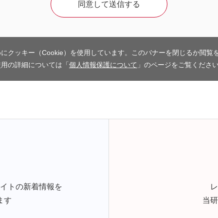
にクッキー（Cookie）を使用しています。このバナーを閉じるか閲覧
使用の詳細については「
個人情報保護について
」のページをご覧くださ
サイトの新着情報を
レ
ます
当研