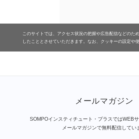
このサイトでは、アクセス状況の把握や広告配信などのため
したこととさせていただきます。なお、クッキーの設定や
メールマガジン
SOMPOインスティチュート・プラスではWEB
メールマガジンで無料配信してい