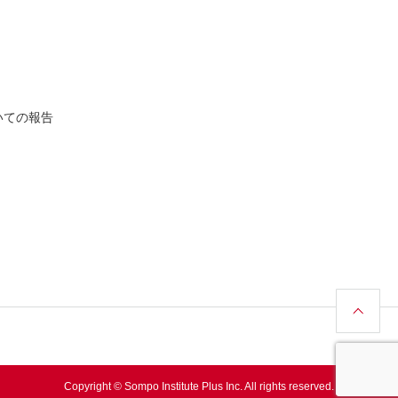
いての報告
Copyright © Sompo Institute Plus Inc. All rights reserved.