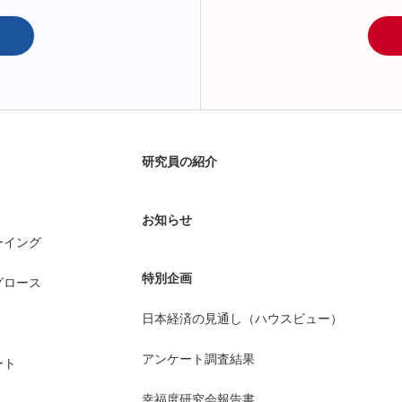
研究員の紹介
お知らせ
ーイング
特別企画
グロース
日本経済の見通し（ハウスビュー）
アンケート調査結果
ート
幸福度研究会報告書