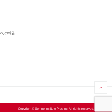
いての報告
Copyright © Sompo Institute Plus Inc. All rights reserved.