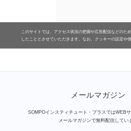
このサイトでは、アクセス状況の把握や広告配信などのため
したこととさせていただきます。なお、クッキーの設定や
メールマガジン
SOMPOインスティチュート・プラスではWEB
メールマガジンで無料配信してい