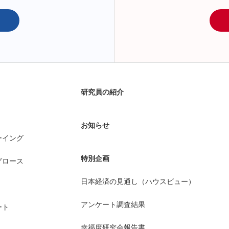
研究員の紹介
お知らせ
ーイング
特別企画
グロース
日本経済の見通し（ハウスビュー）
アンケート調査結果
ート
幸福度研究会報告書