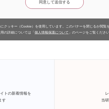
にクッキー（Cookie）を使用しています。このバナーを閉じるか閲覧
使用の詳細については「
個人情報保護について
」のページをご覧くださ
サイトの新着情報を
レ
ます
当研