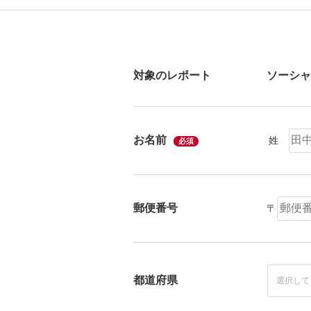
対象のレポート
お名前
姓
必須
郵便番号
〒
都道府県