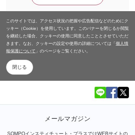
このサイトでは、アクセス状況の把握や広告配信などのためにク
ッキー（Cookie）を使用しています。このバナーを閉じるか閲覧
を継続した場合、クッキーの使用に同意したこととさせていただ
きます。なお、クッキーの設定や使用の詳細については「
個人情
報保護について
」のページをご覧ください。
閉じる
メールマガジン
SOMPOインスティチュート・プラスではWEBサイトの