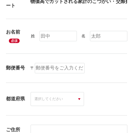
ート
お名前
姓
名
必須
郵便番号
〒
都道府県
ご住所