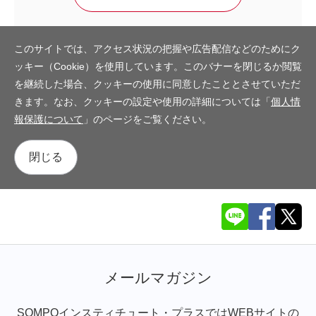
このサイトでは、アクセス状況の把握や広告配信などのためにク
ッキー（Cookie）を使用しています。このバナーを閉じるか閲覧
を継続した場合、クッキーの使用に同意したこととさせていただ
きます。なお、クッキーの設定や使用の詳細については「
個人情
報保護について
」のページをご覧ください。
閉じる
メールマガジン
SOMPOインスティチュート・プラスではWEBサイトの