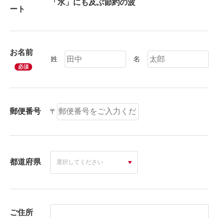
ート
お名前
姓
名
必須
郵便番号
〒
都道府県
ご住所