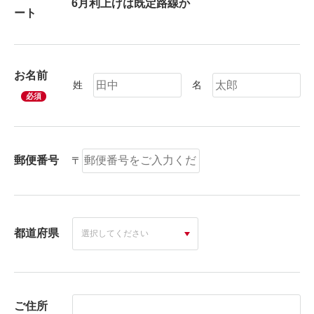
ート
お名前
姓
名
必須
郵便番号
〒
都道府県
ご住所