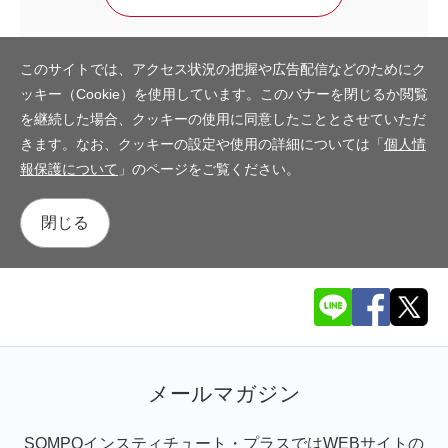
このサイトでは、アクセス状況の把握や広告配信などのためにク
ッキー（Cookie）を使用しています。このバナーを閉じるか閲覧
を継続した場合、クッキーの使用に同意したこととさせていただ
きます。なお、クッキーの設定や使用の詳細については「
個人情
報保護について
」のページをご覧ください。
閉じる
メールマガジン
SOMPOインスティチュート・プラスではWEBサイトの