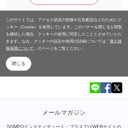
このサイトでは、アクセス状況の把握や広告配信などのためにク
ッキー（Cookie）を使用しています。このバナーを閉じるか閲覧
を継続した場合、クッキーの使用に同意したこととさせていただ
きます。なお、クッキーの設定や使用の詳細については「
個人情
報保護について
」のページをご覧ください。
閉じる
メールマガジン
SOMPOインスティチュート・プラスではWEBサイトの