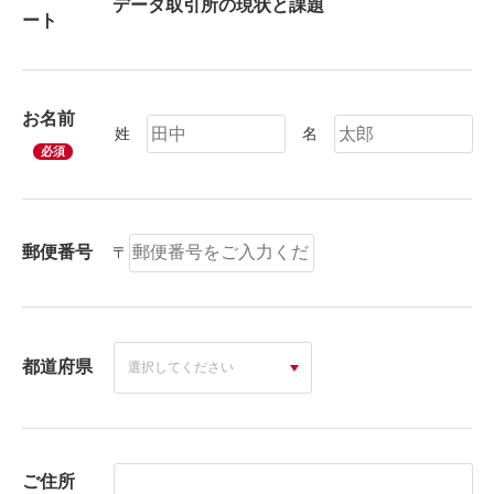
ート
お名前
姓
名
必須
郵便番号
〒
都道府県
ご住所