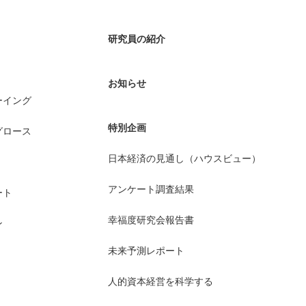
研究員の紹介
お知らせ
ーイング
特別企画
グロース
日本経済の見通し（ハウスビュー）
アンケート調査結果
ート
幸福度研究会報告書
ン
未来予測レポート
人的資本経営を科学する