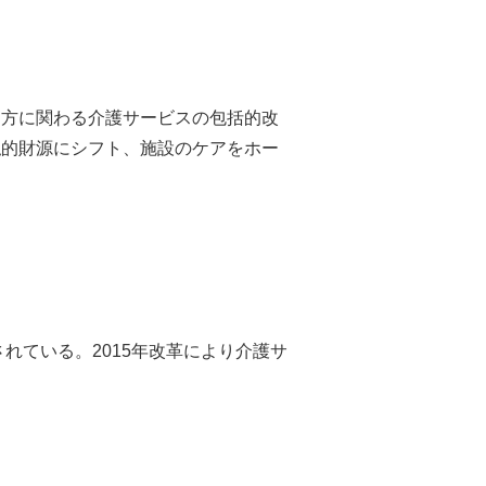
両方に関わる介護サービスの包括的改
私的財源にシフト、施設のケアをホー
。
れている。2015年改革により介護サ