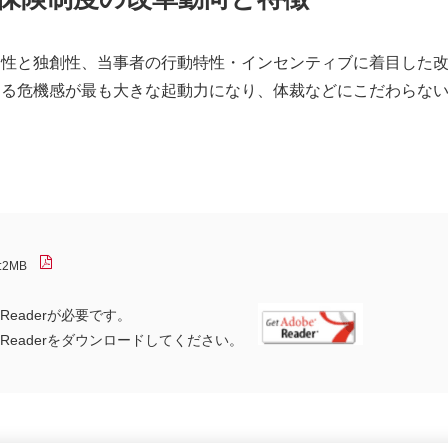
自性と独創性、当事者の行動特性・インセンティブに着目した
する危機感が最も大きな起動力になり、体裁などにこだわらな
:2MB
Readerが必要です。
) Readerをダウンロードしてください。