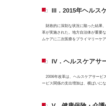
III．2015年ヘ
財政的に深刻な状況に陥った結果
革が実施された。地方自治体が重要
ムケアに二次医療をプライマリーケ
IV．ヘルスケアサ
2006年改革は、ヘルスケアサー
ービス関係の支出増加は、横ばいに
V．健康保険・介