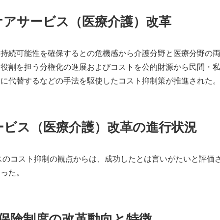
ルスケアサービス（医療介護）改革
、持続可能性を確保するとの危機感から介護分野と医療分野の
な役割を担う分権化の進展およびコストを公的財源から民間・
アに代替するなどの手法を駆使したコスト抑制策が推進された
ービス（医療介護）改革の進行状況
ビスのコスト抑制の観点からは、成功したとは言いがたいと評価さ
なった。
護保険制度の改革動向と特徴