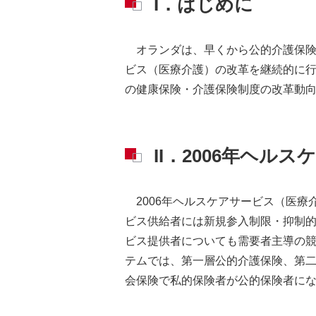
I．はじめに
オランダは、早くから公的介護保
ビス（医療介護）の改革を継続的に
の健康保険・介護保険制度の改革動
II．2006年ヘ
2006年ヘルスケアサービス（医
ビス供給者には新規参入制限・抑制
ビス提供者についても需要者主導の競
テムでは、第一層公的介護保険、第
会保険で私的保険者が公的保険者に