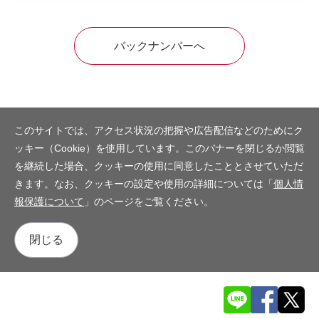
バックナンバーへ
このサイトでは、アクセス状況の把握や広告配信などのためにク
ッキー（Cookie）を使用しています。このバナーを閉じるか閲覧
を継続した場合、クッキーの使用に同意したこととさせていただ
きます。なお、クッキーの設定や使用の詳細については「
個人情
報保護について
」のページをご覧ください。
閉じる