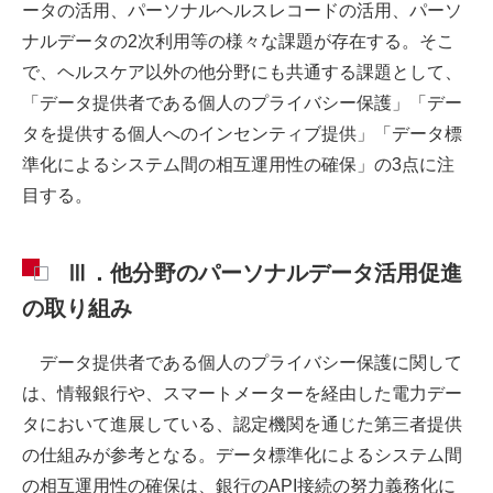
ータの活用、パーソナルヘルスレコードの活用、パーソ
ナルデータの2次利用等の様々な課題が存在する。そこ
で、ヘルスケア以外の他分野にも共通する課題として、
「データ提供者である個人のプライバシー保護」「デー
タを提供する個人へのインセンティブ提供」「データ標
準化によるシステム間の相互運用性の確保」の3点に注
目する。
Ⅲ．他分野のパーソナルデータ活用促進
の取り組み
データ提供者である個人のプライバシー保護に関して
は、情報銀行や、スマートメーターを経由した電力デー
タにおいて進展している、認定機関を通じた第三者提供
の仕組みが参考となる。データ標準化によるシステム間
の相互運用性の確保は、銀行のAPI接続の努力義務化に