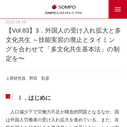
2023.09.29
【Vol.83】3．外国人の受け入れ拡大と多
文化共生 ～技能実習の廃止とタイミン
グを合わせて「多文化共生基本法」の制
定を〜
上席研究員
野田 彰彦
Ⅰ．はじめに
人口減少下で労働力不足が構造的問題となるなか、国
は外国人労働者の受け入れ拡大を進めている。また、在