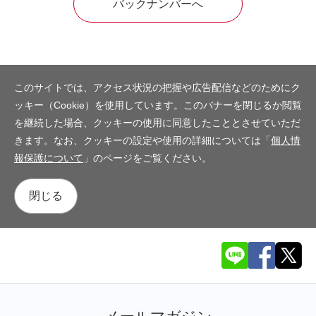
バックナンバーへ
このサイトでは、アクセス状況の把握や広告配信などのためにク
ッキー（Cookie）を使用しています。このバナーを閉じるか閲覧
を継続した場合、クッキーの使用に同意したこととさせていただ
きます。なお、クッキーの設定や使用の詳細については「
個人情
報保護について
」のページをご覧ください。
閉じる