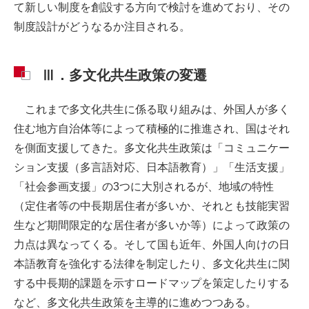
て新しい制度を創設する方向で検討を進めており、その
制度設計がどうなるか注目される。
Ⅲ．多文化共生政策の変遷
これまで多文化共生に係る取り組みは、外国人が多く
住む地方自治体等によって積極的に推進され、国はそれ
を側面支援してきた。多文化共生政策は「コミュニケー
ション支援（多言語対応、日本語教育）」「生活支援」
「社会参画支援」の3つに大別されるが、地域の特性
（定住者等の中長期居住者が多いか、それとも技能実習
生など期間限定的な居住者が多いか等）によって政策の
力点は異なってくる。そして国も近年、外国人向けの日
本語教育を強化する法律を制定したり、多文化共生に関
する中長期的課題を示すロードマップを策定したりする
など、多文化共生政策を主導的に進めつつある。