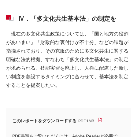
Ⅳ．「多文化共生基本法」の制定を
現在の多文化共生政策については、「国と地方の役割
があいまい」「財政的な裏付けが不十分」などの課題が
指摘されており、その克服のために多文化共生に関する
明確な法的根拠、すなわち「多文化共生基本法」の制定
が求められる。技能実習を廃止し、人権に配慮した新し
い制度を創設するタイミングに合わせて、基本法を制定
することを提案したい。
このレポートをダウンロードする
PDF:1MB
PDF書類をご覧いただくには、Adobe Readerが必要で