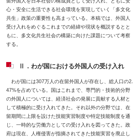
留外国人を日本社会の構成員として受け入れ、ともに安
心・安全に生活できる社会環境を実現していく「多文化
共生」政策の重要性も高まっている。本稿では、外国人
受け入れをめぐるこれまでの経緯や現状を概説するとと
もに、多文化共生社会の構築に向けた課題について考察
する。
Ⅱ．わが国における外国人の受け入れ
わが国には307万人の在留外国人が存在し、総人口の2.
47%を占めている。国はこれまで、専門的・技術的分野
の外国人については、経済社会の発展に貢献する人材と
して積極的に受け入れてきた。それ以外の分野では、在
留期間に上限を設けた技能実習制度や特定技能制度を通
じ、一時的な労働力としての受け入れを図ってきた。政
府は現在、人権侵害が指摘されてきた技能実習を廃止し