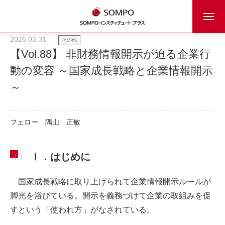
2026.03.31
その他
【Vol.88】 非財務情報開示が迫る企業行
動の変容 ～国家成長戦略と企業情報開示
～
フェロー
隅山 正敏
Ⅰ．はじめに
国家成長戦略に取り上げられて企業情報開示ルールが
脚光を浴びている。開示を義務づけて企業の取組みを促
すという「使われ方」がなされている。