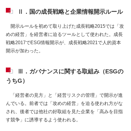
Ⅱ．国の成長戦略と企業情報開示ルール
開示ルールを初めて取り上げた成長戦略2015では「攻
めの経営」を経営者に迫るツールとして使われた。成長
戦略2017でESG情報開示が、成長戦略2021で人的資本
開示が加わった。
Ⅲ．ガバナンスに関する取組み（ESGの
うちG）
「経営者の見方」と「経営リスクの管理」で開示が進
んでいる。前者では「攻めの経営」を迫る使われ方がな
され、後者では他社の好取組を見た企業を「高みを目指
す競争」に誘導するよう使われる。