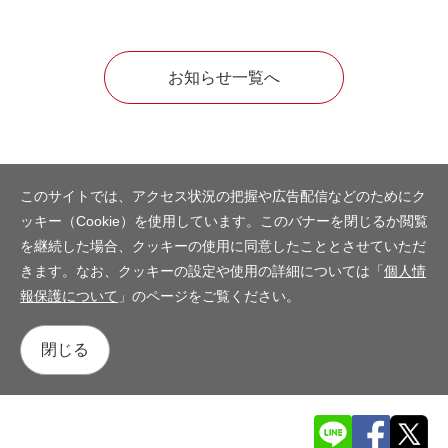
お知らせ一覧へ
このサイトでは、アクセス状況の把握や広告配信などのためにク
ッキー（Cookie）を使用しています。このバナーを閉じるか閲覧
を継続した場合、クッキーの使用に同意したこととさせていただ
きます。なお、クッキーの設定や使用の詳細については「
個人情
報保護について
」のページをご覧ください。
閉じる