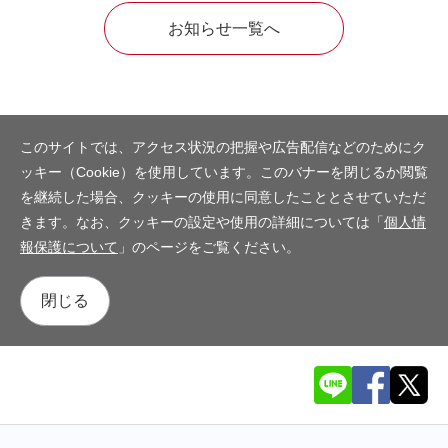
お知らせ一覧へ
このサイトでは、アクセス状況の把握や広告配信などのためにク
ッキー（Cookie）を使用しています。このバナーを閉じるか閲覧
を継続した場合、クッキーの使用に同意したこととさせていただ
きます。なお、クッキーの設定や使用の詳細については「
個人情
報保護について
」のページをご覧ください。
閉じる