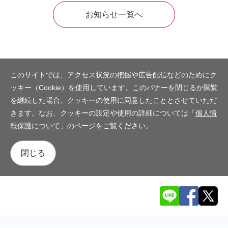
お知らせ一覧へ
このサイトでは、アクセス状況の把握や広告配信などのためにク
ッキー（Cookie）を使用しています。このバナーを閉じるか閲覧
を継続した場合、クッキーの使用に同意したこととさせていただ
きます。なお、クッキーの設定や使用の詳細については「
個人情
報保護について
」のページをご覧ください。
閉じる