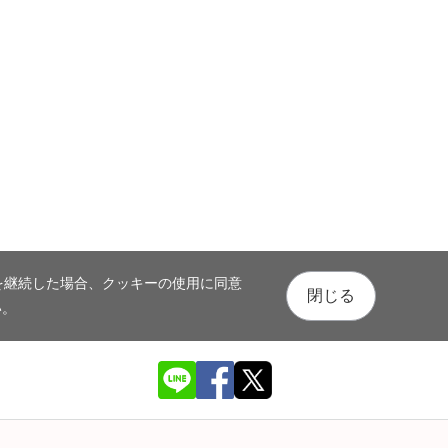
を継続した場合、クッキーの使用に同意
閉じる
い。