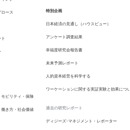
特別企画
グロース
日本経済の見通し（ハウスビュー）
アンケート調査結果
ート
幸福度研究会報告書
ン
未来予測レポート
人的資本経営を科学する
ワーケーションに関する実証実験と効果につ
・モビリティ・保険
過去の研究レポート
・働き方・社会価値
ディジーズ･マネジメント・レポーター