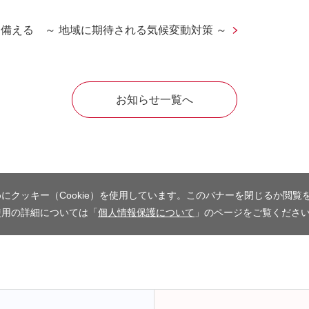
備える ～ 地域に期待される気候変動対策 ～
お知らせ一覧へ
にクッキー（Cookie）を使用しています。このバナーを閉じるか閲覧
使用の詳細については「
個人情報保護について
」のページをご覧くださ