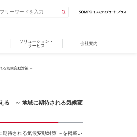
ソリューション・
会社案内
サービス
される気候変動対策 ～
に備える ～ 地域に期待される気候変
地域に期待される気候変動対策 ～を掲載い