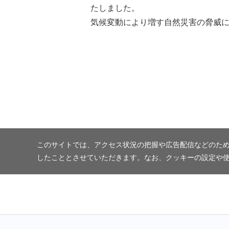
たしました。
気候変動により増す自然災害の脅威に
このサイトでは、アクセス状況の把握や広告配信などのため
したこととさせていただきます。なお、クッキーの設定や