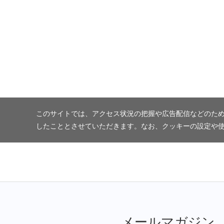
このサイトでは、アクセス状況の把握や広告配信などのため
したこととさせていただきます。なお、クッキーの設定や
メールマガジン