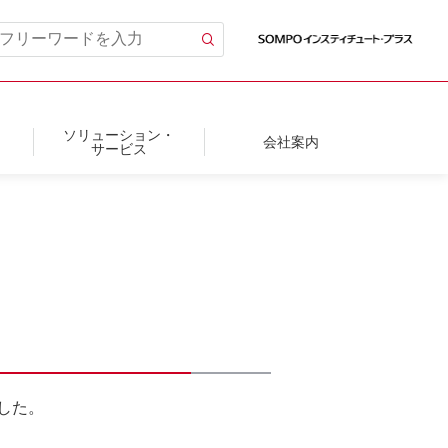
ソリューション・
会社案内
サービス
ました。