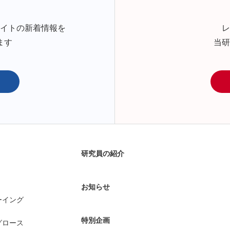
サイトの新着情報を
レ
ます
当研
研究員の紹介
お知らせ
ーイング
特別企画
グロース