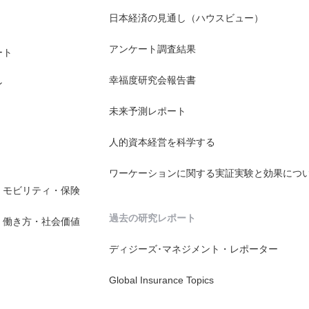
日本経済の見通し（ハウスビュー）
アンケート調査結果
ート
幸福度研究会報告書
ン
未来予測レポート
人的資本経営を科学する
ワーケーションに関する実証実験と効果につ
・モビリティ・保険
過去の研究レポート
・働き方・社会価値
ディジーズ･マネジメント・レポーター
Global Insurance Topics