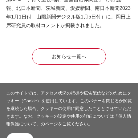
報、北日本新聞、茨城新聞、愛媛新聞、南日本新聞2023
年1月1日付。山陽新聞デジタル版1月5日付）に、岡田上
席研究員の取材コメントが掲載されました。
お知らせ一覧へ
このサイトでは、アクセス状況の把握や広告配信などのためにク
ッキー（Cookie）を使用しています。このバナーを閉じるか閲覧
を継続した場合、クッキーの使用に同意したこととさせていただ
きます。なお、クッキーの設定や使用の詳細については「
個人情
報保護について
」のページをご覧ください。