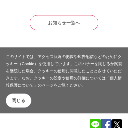
お知らせ一覧へ
このサイトでは、アクセス状況の把握や広告配信などのためにク
ッキー（Cookie）を使用しています。このバナーを閉じるか閲覧
を継続した場合、クッキーの使用に同意したこととさせていただ
きます。なお、クッキーの設定や使用の詳細については「
個人情
報保護について
」のページをご覧ください。
閉じる