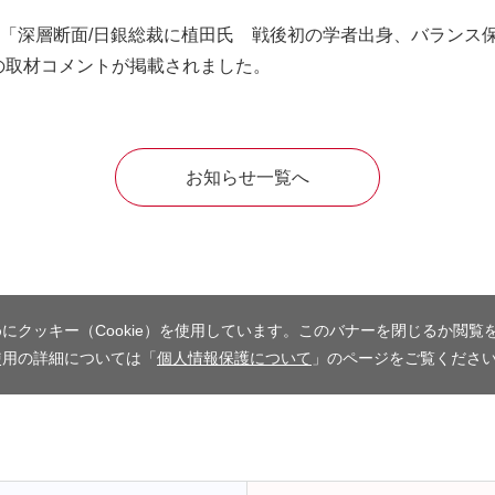
日付）「深層断面/日銀総裁に植田氏 戦後初の学者出身、バラン
の取材コメントが掲載されました。
お知らせ一覧へ
にクッキー（Cookie）を使用しています。このバナーを閉じるか閲覧
使用の詳細については「
個人情報保護について
」のページをご覧くださ