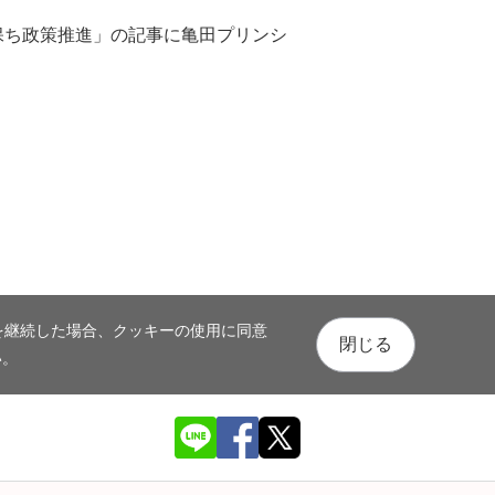
ス保ち政策推進」の記事に亀田プリンシ
を継続した場合、クッキーの使用に同意
閉じる
い。