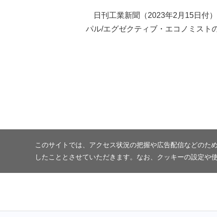
日刊工業新聞（2023年2月15
パル/エグゼクティブ・エコノミスト
このサイトでは、アクセス状況の把握や広告配信などのため
したこととさせていただきます。なお、クッキーの設定や