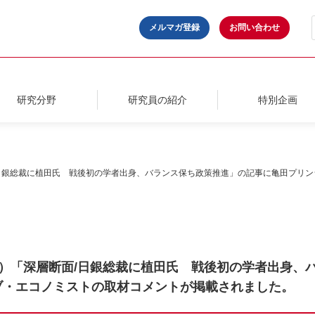
メルマガ登録
お問い合わせ
研究分野
研究員の紹介
特別企画
面/日銀総裁に植田氏 戦後初の学者出身、バランス保ち政策推進」の記事に亀田プリ
日付）「深層断面/日銀総裁に植田氏 戦後初の学者出身
ブ・エコノミストの取材コメントが掲載されました。