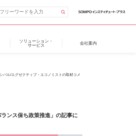
ソリューション・
会社案内
サービス
ンシパル/エグゼクティブ・エコノミストの取材コメ
、バランス保ち政策推進」の記事に