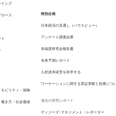
ーイング
特別企画
グロース
日本経済の見通し（ハウスビュー）
アンケート調査結果
ート
幸福度研究会報告書
ン
未来予測レポート
人的資本経営を科学する
ワーケーションに関する実証実験と効果につ
・モビリティ・保険
過去の研究レポート
・働き方・社会価値
ディジーズ･マネジメント・レポーター