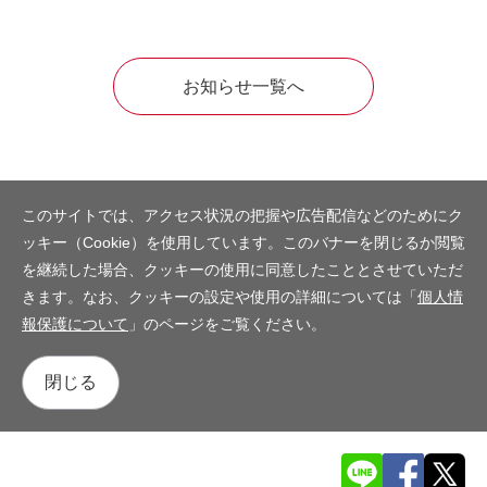
お知らせ一覧へ
このサイトでは、アクセス状況の把握や広告配信などのためにク
ッキー（Cookie）を使用しています。このバナーを閉じるか閲覧
を継続した場合、クッキーの使用に同意したこととさせていただ
きます。なお、クッキーの設定や使用の詳細については「
個人情
報保護について
」のページをご覧ください。
閉じる