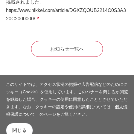
掲載されました。
https://www.nikkei.com/article/DGXZQOUB2214O0S3A3
20C2000000/
お知らせ一覧へ
このサイトでは、アクセス状況の把握や広告配信などのためにク
ッキー（Cookie）を使用しています。このバナーを閉じるか閲覧
を継続した場合、クッキーの使用に同意したこととさせていただ
きます。なお、クッキーの設定や使用の詳細については「
個人情
報保護について
」のページをご覧ください。
閉じる