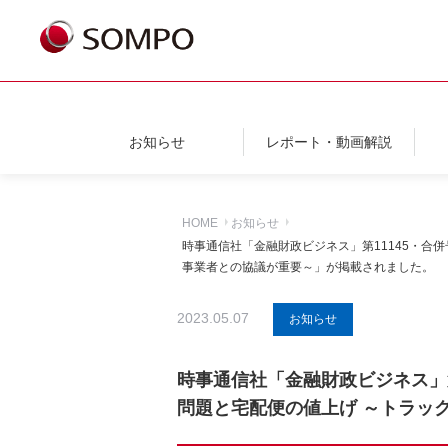
お知らせ
レポート・動画解説
HOME
お知らせ
時事通信社「金融財政ビジネス」第11145・合併
事業者との協議が重要～」が掲載されました。
2023.05.07
お知らせ
時事通信社「金融財政ビジネス」第1
問題と宅配便の値上げ ～トラッ