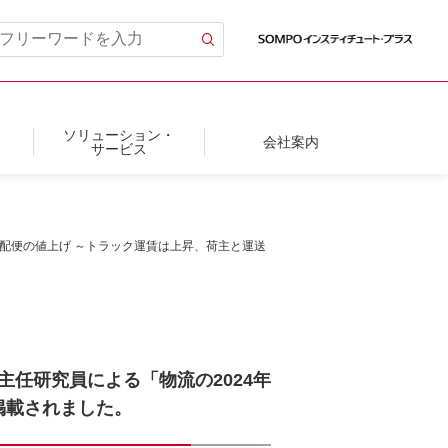
ソリューション・
会社案内
サービス
と宅配便の値上げ ～トラック運賃は上昇、荷主と運送
上主任研究員による「物流の2024年
掲載されました。