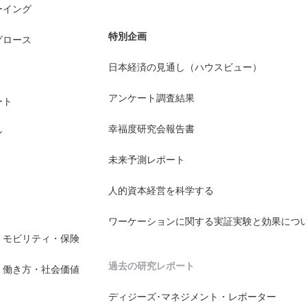
ーイング
特別企画
グロース
日本経済の見通し（ハウスビュー）
アンケート調査結果
ート
幸福度研究会報告書
ン
未来予測レポート
人的資本経営を科学する
ワーケーションに関する実証実験と効果につ
・モビリティ・保険
過去の研究レポート
・働き方・社会価値
ディジーズ･マネジメント・レポーター