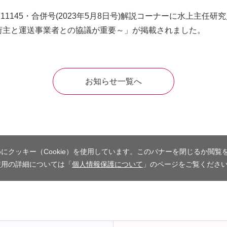
145・合併号(2023年5月8日号)解説コーナーに水上主任研
荷主と運送事業者との協議が重要～」が掲載されました。
お知らせ一覧へ
にクッキー（Cookie）を使用しています。このバナーを閉じるか閲覧
使用の詳細については「
個人情報保護について
」のページをご覧くださ