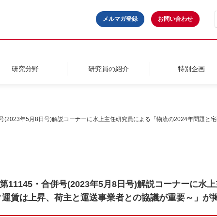
メルマガ登録
お問い合わせ
研究分野
研究員の紹介
特別企画
号(2023年5月8日号)解説コーナーに水上主任研究員による「物流の2024年問題
1145・合併号(2023年5月8日号)解説コーナーに水
ク運賃は上昇、荷主と運送事業者との協議が重要～」が