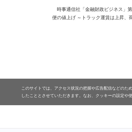
時事通信社「金融財政ビジネス」第11
便の値上げ ～トラック運賃は上昇、
このサイトでは、アクセス状況の把握や広告配信などのため
したこととさせていただきます。なお、クッキーの設定や