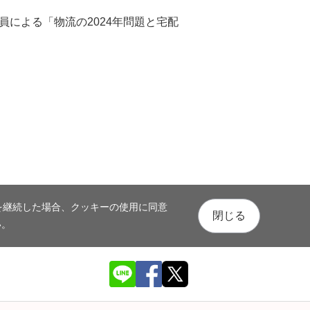
究員による「物流の2024年問題と宅配
を継続した場合、クッキーの使用に同意
閉じる
い。