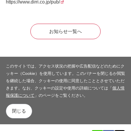
https://www.dirri.co.jp/pub/
お知らせ一覧へ
このサイトでは、アクセス状況の把握や広告配信などのためにク
ッキー（Cookie）を使用しています。このバナーを閉じるか閲覧
を継続した場合、クッキーの使用に同意したこととさせていただ
きます。なお、クッキーの設定や使用の詳細については「
個人情
報保護について
」のページをご覧ください。
閉じる