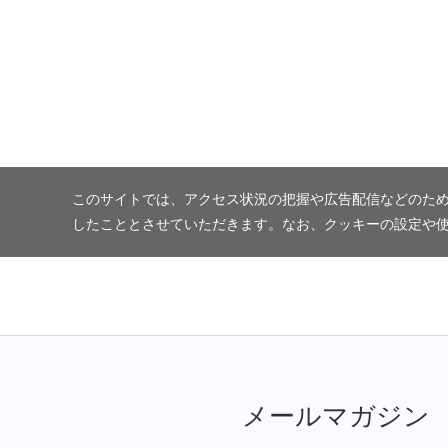
このサイトでは、アクセス状況の把握や広告配信などのため
したこととさせていただきます。なお、クッキーの設定や
メールマガジン