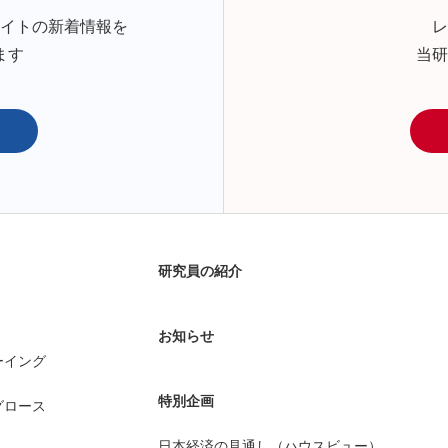
サイトの新着情報を
レ
ます
当研
研究員の紹介
お知らせ
ーイング
特別企画
グロース
日本経済の見通し（ハウスビュー）