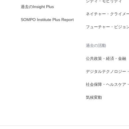
シティ・モビリティ
過去のInsight Plus
ネイチャー・クライメ
SOMPO Institute Plus Report
フューチャー・ビジョ
過去の活動
公共政策・経済・金融
デジタルテクノロジー
社会保障・ヘルスケア
気候変動