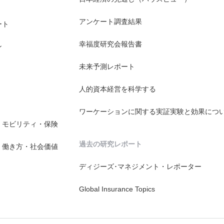
アンケート調査結果
ート
幸福度研究会報告書
ン
未来予測レポート
人的資本経営を科学する
ワーケーションに関する実証実験と効果につ
・モビリティ・保険
過去の研究レポート
・働き方・社会価値
ディジーズ･マネジメント・レポーター
Global Insurance Topics