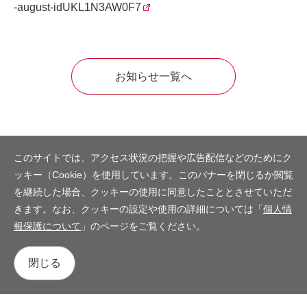
-august-idUKL1N3AW0F7
お知らせ一覧へ
このサイトでは、アクセス状況の把握や広告配信などのためにク
ッキー（Cookie）を使用しています。このバナーを閉じるか閲覧
を継続した場合、クッキーの使用に同意したこととさせていただ
きます。なお、クッキーの設定や使用の詳細については「
個人情
報保護について
」のページをご覧ください。
閉じる