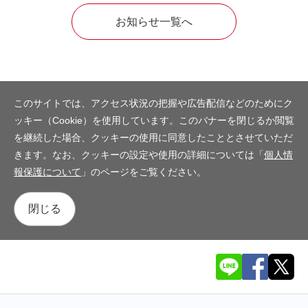
お知らせ一覧へ
このサイトでは、アクセス状況の把握や広告配信などのためにク
ッキー（Cookie）を使用しています。このバナーを閉じるか閲覧
を継続した場合、クッキーの使用に同意したこととさせていただ
きます。なお、クッキーの設定や使用の詳細については「
個人情
報保護について
」のページをご覧ください。
閉じる